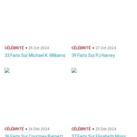
CÉLÉBRITÉ
25 Oct 2024
CÉLÉBRITÉ
27 Oct 2024
33 Faits Sur Michael K. Williams
39 Faits Sur PJ Harvey
CÉLÉBRITÉ
26 Déc 2024
CÉLÉBRITÉ
25 Déc 2024
36 Faits Sur Courtney Barnett
37 Faits Sur Elisabeth Moss