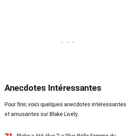
Anecdotes Intéressantes
Pour finir, voici quelques anecdotes intéressantes
et amusantes sur Blake Lively.
Blake a été élue "La Plus Belle Femme du