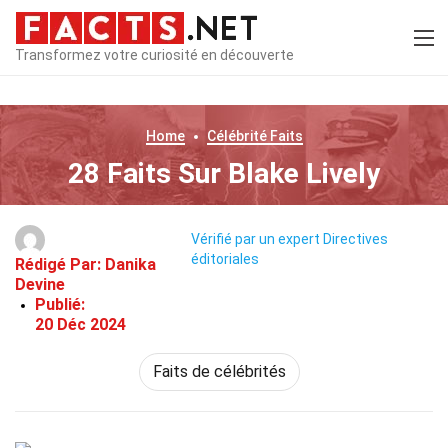
Transformez votre curiosité en découverte
Home
Célébrité
Faits
28 Faits Sur Blake Lively
Vérifié par un expert
Directives
éditoriales
Rédigé Par:
Danika
Devine
Publié:
20 Déc 2024
Faits de célébrités