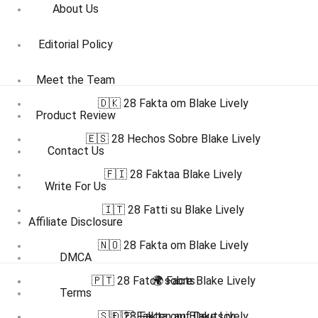
About Us
Editorial Policy
Meet the Team
🇩🇰 28 Fakta om Blake Lively
Product Review
🇪🇸 28 Hechos Sobre Blake Lively
Contact Us
🇫🇮 28 Faktaa Blake Lively
Write For Us
🇮🇹 28 Fatti su Blake Lively
Affiliate Disclosure
🇳🇴 28 Fakta om Blake Lively
DMCA
🇵🇹 28 Fatos sobre Blake Lively
🌍 Facts
Terms
🇸🇪 28 Fakta om Blake Lively
🇩🇪 Fakten auf Deutsch