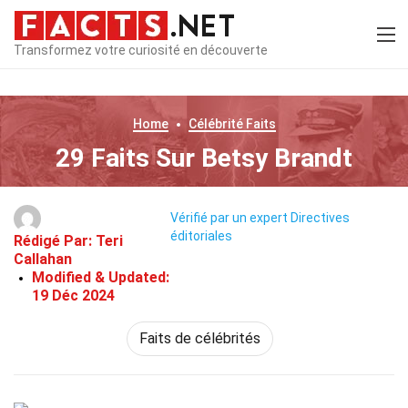
Transformez votre curiosité en découverte
Home
Célébrité
Faits
29 Faits Sur Betsy Brandt
Vérifié par un expert
Directives
éditoriales
Rédigé Par:
Teri
Callahan
Modified & Updated:
19 Déc 2024
Faits de célébrités