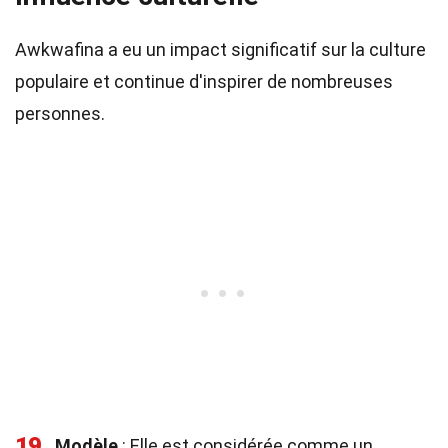
Awkwafina a eu un impact significatif sur la culture
populaire et continue d'inspirer de nombreuses
personnes.
19
Modèle
: Elle est considérée comme un