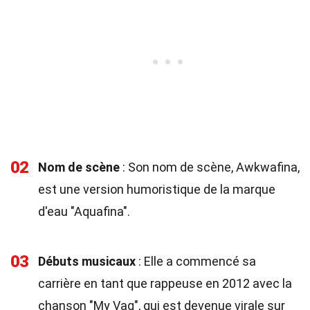
02
Nom de scène
: Son nom de scène, Awkwafina,
est une version humoristique de la marque
d'eau "Aquafina".
03
Débuts musicaux
: Elle a commencé sa
carrière en tant que rappeuse en 2012 avec la
chanson "My Vag", qui est devenue virale sur