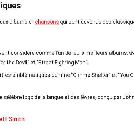
niques
reux albums et
chansons
qui sont devenus des classiqu
vent considéré comme l'un de leurs meilleurs albums, a
the Devil" et "Street Fighting Man".
titres emblématiques comme "Gimme Shelter" et "You C
le célèbre logo de la langue et des lèvres, conçu par Joh
ett Smith