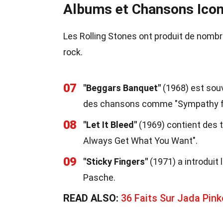
Albums et Chansons Ico
Les Rolling Stones ont produit de nomb
rock.
07
"Beggars Banquet"
(1968) est sou
des chansons comme "Sympathy for 
08
"Let It Bleed"
(1969) contient des 
Always Get What You Want".
09
"Sticky Fingers"
(1971) a introduit 
Pasche.
READ ALSO:
36 Faits Sur Jada Pink