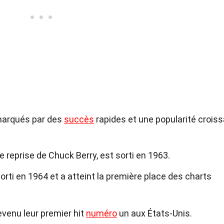
 marqués par des
succès
rapides et une popularité croiss
ne reprise de Chuck Berry, est sorti en 1963.
orti en 1964 et a atteint la première place des charts
devenu leur premier hit
numéro
un aux États-Unis.