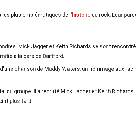
s les plus emblématiques de l'
histoire
du rock. Leur parc
ondres. Mick Jagger et Keith Richards se sont rencontré
mitié à la gare de Dartford.
 d'une chanson de Muddy Waters, un hommage aux raci
tial du groupe. Il a recruté Mick Jagger et Keith Richards,
int plus tard.