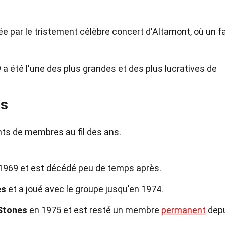
e par le tristement célèbre concert d'Altamont, où un f
a été l'une des plus grandes et des plus lucratives de
ts
ts de membres au fil des ans.
1969 et est décédé peu de temps après.
es
et a joué avec le groupe jusqu'en 1974.
 Stones
en 1975 et est resté un membre
permanent
depu