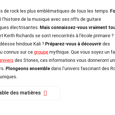
es de rock les plus emblématiques de tous les temps.
F
 l'histoire de la musique avec ses riffs de guitare
ques électrisantes.
Mais connaissez-vous vraiment to
 Keith Richards se sont rencontrés à l'école primaire ?
a déesse hindoue Kali ?
Préparez-vous à découvrir
des
eu connus sur ce
groupe
mythique. Que vous soyez un fa
univers
des Stones, ces informations vous donneront un
rs.
Plongeons ensemble
dans l'univers fascinant des Ro
 uniques.
able des matières