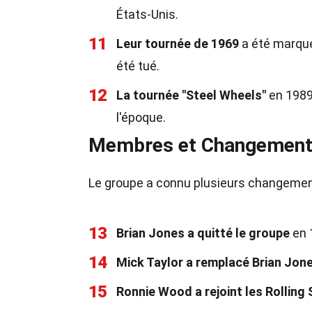
États-Unis.
11
Leur tournée de 1969
a été marqué
été tué.
12
La tournée "Steel Wheels"
en 1989 
l'époque.
Membres et Changemen
Le groupe a connu plusieurs changemen
13
Brian Jones a quitté le groupe
en 
14
Mick Taylor a remplacé Brian Jon
15
Ronnie Wood a rejoint les Rolling