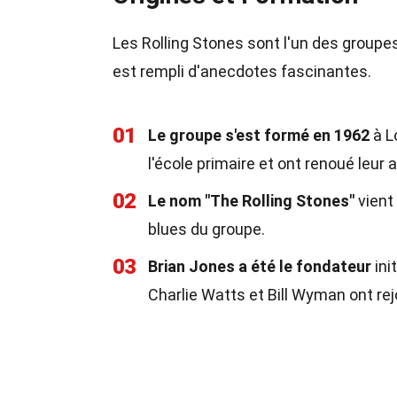
Les Rolling Stones sont l'un des groupe
est rempli d'anecdotes fascinantes.
01
Le groupe s'est formé en 1962
à L
l'école primaire et ont renoué leur a
02
Le nom "The Rolling Stones"
vient
blues du groupe.
03
Brian Jones a été le fondateur
ini
Charlie Watts et Bill Wyman ont rejo