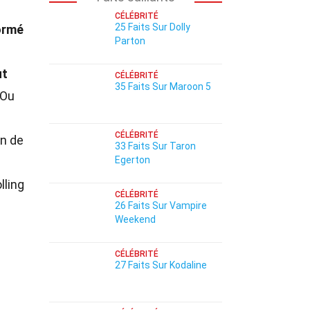
CÉLÉBRITÉ
25 Faits Sur Dolly
ormé
Parton
ut
CÉLÉBRITÉ
35 Faits Sur Maroon 5
 Ou
CÉLÉBRITÉ
n de
33 Faits Sur Taron
Egerton
lling
CÉLÉBRITÉ
26 Faits Sur Vampire
Weekend
CÉLÉBRITÉ
27 Faits Sur Kodaline