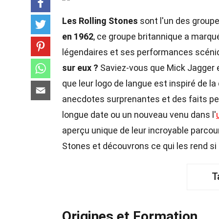
Les Rolling Stones
sont l'un des group
en 1962
, ce groupe britannique a marqué
légendaires et ses performances scéni
sur eux ?
Saviez-vous que Mick Jagger et
que leur logo de langue est inspiré de l
anecdotes surprenantes et des faits p
longue date ou un nouveau venu dans l'
aperçu unique de leur incroyable parcou
Stones et découvrons ce qui les rend si
T
Origines et Formation