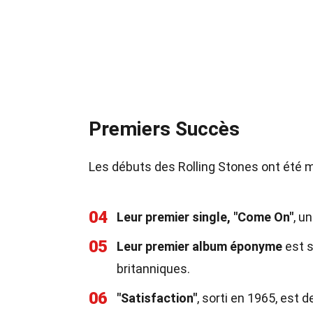
Premiers Succès
Les débuts des Rolling Stones ont été
04
Leur premier single, "Come On"
, u
05
Leur premier album éponyme
est s
britanniques.
06
"Satisfaction"
, sorti en 1965, est 