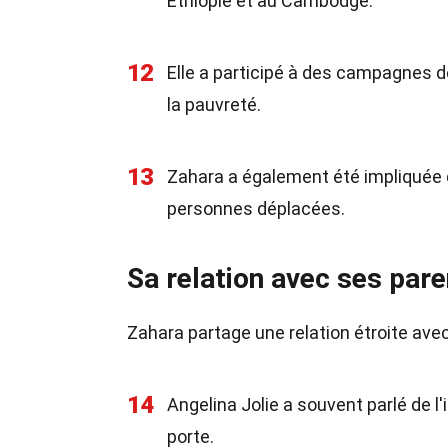
Éthiopie et au Cambodge.
12
Elle a participé à des campagnes de
la pauvreté.
13
Zahara a également été impliquée da
personnes déplacées.
Sa relation avec ses par
Zahara partage une relation étroite avec
14
Angelina Jolie a souvent parlé de l
porte.