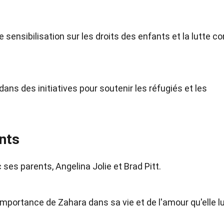
 sensibilisation sur les droits des enfants et la lutte co
ns des initiatives pour soutenir les réfugiés et les
ents
 ses parents, Angelina Jolie et Brad Pitt.
'importance de Zahara dans sa vie et de l'amour qu'elle lu