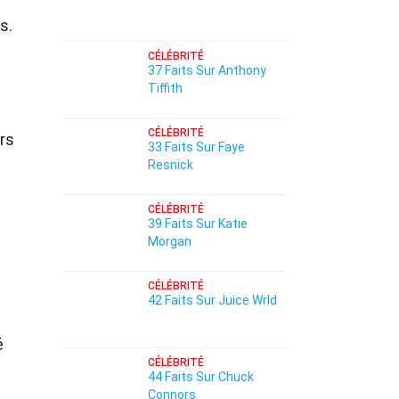
s.
CÉLÉBRITÉ
37 Faits Sur Anthony
Tiffith
CÉLÉBRITÉ
rs
33 Faits Sur Faye
Resnick
CÉLÉBRITÉ
39 Faits Sur Katie
Morgan
CÉLÉBRITÉ
42 Faits Sur Juice Wrld
é
CÉLÉBRITÉ
44 Faits Sur Chuck
Connors