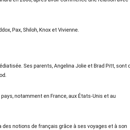
dox, Pax, Shiloh, Knox et Vivienne.
e
diatisée. Ses parents, Angelina Jolie et Brad Pitt, sont
od.
s pays, notamment en France, aux États-Unis et au
 a des notions de français grâce à ses voyages et à son