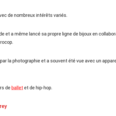
avec de nombreux intérêts variés.
de et a même lancé sa propre ligne de bijoux en collabor
Procop.
ar la photographie et a souvent été vue avec un appare
urs de
ballet
et de hip-hop.
rey