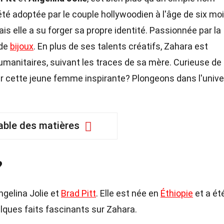
 été adoptée par le couple hollywoodien à l'âge de six moi
is elle a su forger sa propre identité. Passionnée par la
 de
bijoux
. En plus de ses talents créatifs, Zahara est
anitaires, suivant les traces de sa mère. Curieuse de
ur cette jeune femme inspirante? Plongeons dans l'unive
able des matières
?
Angelina Jolie et
Brad Pitt
. Elle est née en
Éthiopie
et a ét
elques faits fascinants sur Zahara.