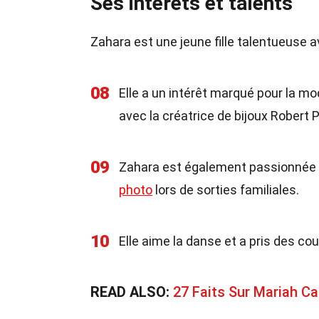
Ses intérêts et talents
Zahara est une jeune fille talentueuse 
08
Elle a un intérêt marqué pour la mo
avec la créatrice de bijoux Robert 
09
Zahara est également passionnée p
photo
lors de sorties familiales.
10
Elle aime la danse et a pris des co
READ ALSO:
27 Faits Sur Mariah Ca