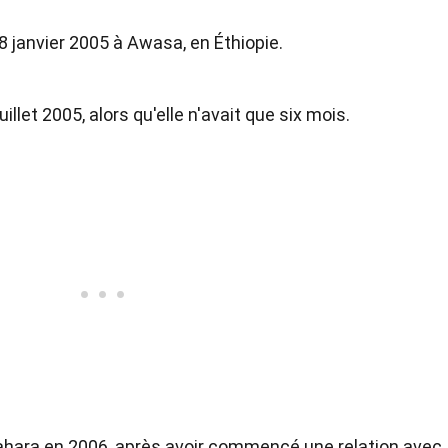
 8 janvier 2005 à Awasa, en Éthiopie.
illet 2005, alors qu'elle n'avait que six mois.
Zahara en 2006, après avoir commencé une relation avec