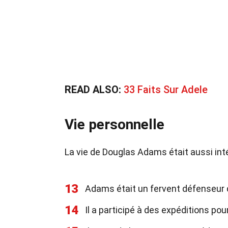
READ ALSO:
33 Faits Sur Adele
Vie personnelle
La vie de Douglas Adams était aussi int
13
Adams était un fervent défenseur 
14
Il a participé à des expéditions p