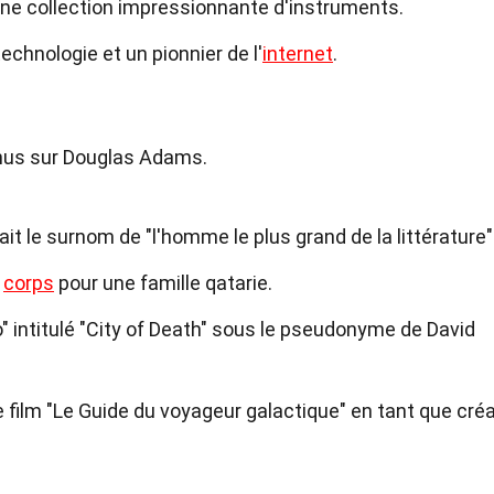
t une collection impressionnante d'instruments.
chnologie et un pionnier de l'
internet
.
nus sur Douglas Adams.
lait le surnom de "l'homme le plus grand de la littérature"
u
corps
pour une famille qatarie.
o" intitulé "City of Death" sous le pseudonyme de David
e film "Le Guide du voyageur galactique" en tant que cré