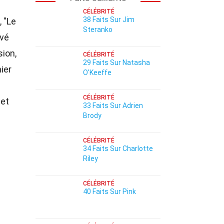
CÉLÉBRITÉ
38 Faits Sur Jim
, "Le
Steranko
ivé
sion,
CÉLÉBRITÉ
29 Faits Sur Natasha
ier
O'Keeffe
CÉLÉBRITÉ
cet
33 Faits Sur Adrien
Brody
CÉLÉBRITÉ
34 Faits Sur Charlotte
Riley
CÉLÉBRITÉ
40 Faits Sur Pink