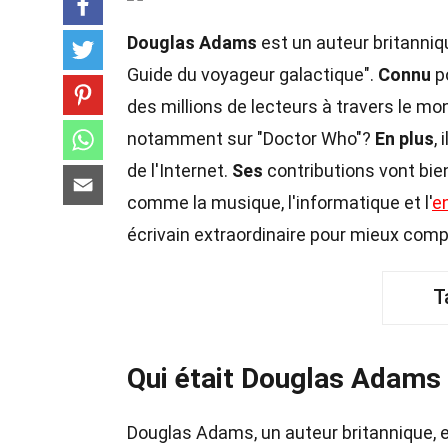
Douglas Adams
est un auteur britanniq
Guide du voyageur galactique".
Connu
po
des millions de lecteurs à travers le mond
notamment sur "Doctor Who"?
En plus
,
de l'Internet.
Ses
contributions vont bie
comme la musique, l'informatique et l'
e
écrivain extraordinaire pour mieux com
T
Qui était Douglas Adams
Douglas Adams, un auteur britannique, 