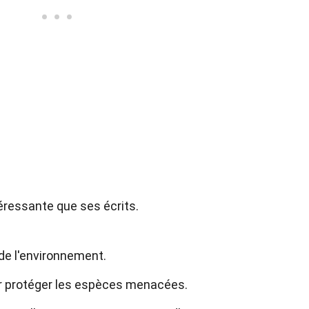
éressante que ses écrits.
de l'environnement.
our protéger les espèces menacées.