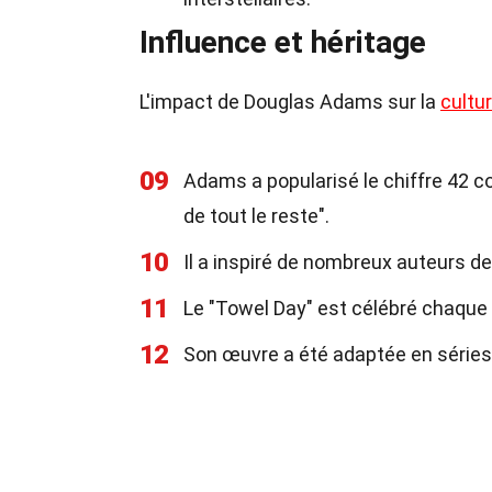
Influence et héritage
L'impact de Douglas Adams sur la
cultu
09
Adams a popularisé le chiffre 42 co
de tout le reste".
10
Il a inspiré de nombreux auteurs de
11
Le "Towel Day" est célébré chaqu
12
Son œuvre a été adaptée en séries 