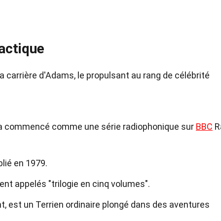
actique
 carrière d'Adams, le propulsant au rang de célébrité
" a commencé comme une série radiophonique sur
BBC
R
blié en 1979.
ent appelés "trilogie en cinq volumes".
nt, est un Terrien ordinaire plongé dans des aventures