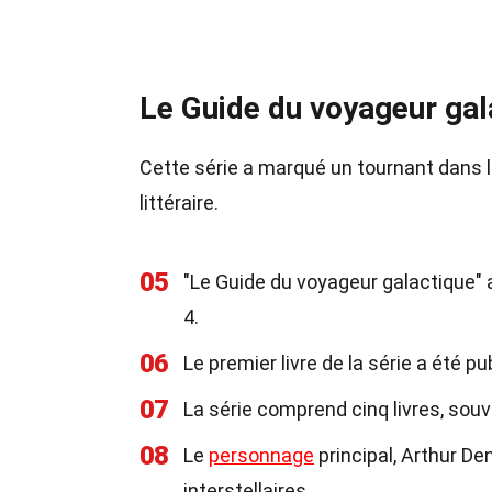
Le Guide du voyageur gal
Cette série a marqué un tournant dans la
littéraire.
05
"Le Guide du voyageur galactique
4.
06
Le premier livre de la série a été pu
07
La série comprend cinq livres, souv
08
Le
personnage
principal, Arthur De
interstellaires.