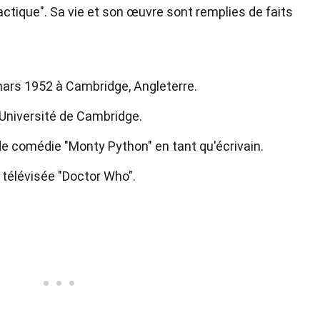
ctique". Sa vie et son œuvre sont remplies de faits
ars 1952 à Cambridge, Angleterre.
 l'Université de Cambridge.
e comédie "Monty Python" en tant qu'écrivain.
e télévisée "Doctor Who".