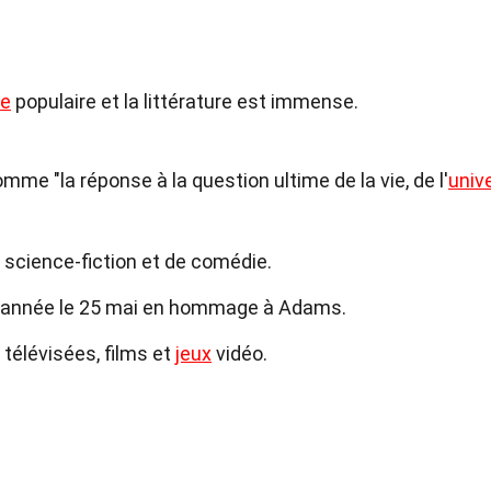
re
populaire et la littérature est immense.
mme "la réponse à la question ultime de la vie, de l'
univ
 science-fiction et de comédie.
e année le 25 mai en hommage à Adams.
télévisées, films et
jeux
vidéo.