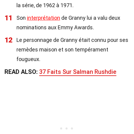
la série, de 1962 à 1971.
11
Son
interprétation
de Granny lui a valu deux
nominations aux Emmy Awards.
12
Le personnage de Granny était connu pour ses
remèdes maison et son tempérament
fougueux.
READ ALSO:
37 Faits Sur Salman Rushdie