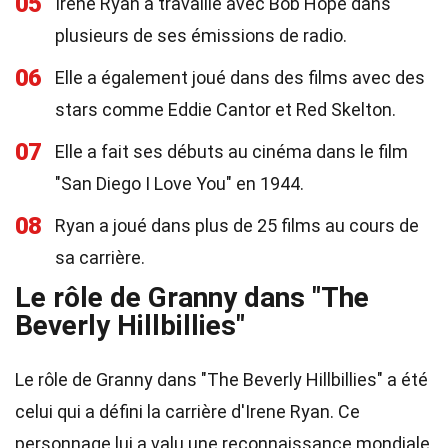
05
Irene Ryan a travaillé avec Bob Hope dans
plusieurs de ses émissions de radio.
06
Elle a également joué dans des films avec des
stars comme Eddie Cantor et Red Skelton.
07
Elle a fait ses débuts au cinéma dans le film
"San Diego I Love You" en 1944.
08
Ryan a joué dans plus de 25 films au cours de
sa carrière.
Le rôle de Granny dans "The
Beverly Hillbillies"
Le rôle de Granny dans "The Beverly Hillbillies" a été
celui qui a défini la carrière d'Irene Ryan. Ce
personnage lui a valu une reconnaissance mondiale