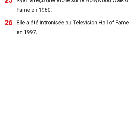
25
Ryan a reçu une étoile sur le Hollywood Walk of
Fame en 1960.
26
Elle a été intronisée au Television Hall of Fame
en 1997.