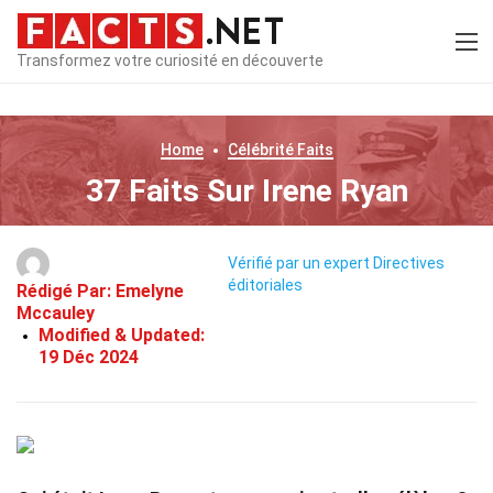
Transformez votre curiosité en découverte
Home
Célébrité
Faits
37 Faits Sur Irene Ryan
Vérifié par un expert
Directives
éditoriales
Rédigé Par:
Emelyne
Mccauley
Modified & Updated:
19 Déc 2024