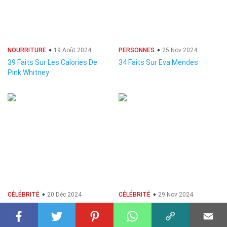
NOURRITURE
19 Août 2024
PERSONNES
25 Nov 2024
39 Faits Sur Les Calories De
34 Faits Sur Eva Mendes
Pink Whitney
CÉLÉBRITÉ
20 Déc 2024
CÉLÉBRITÉ
29 Nov 2024
28 Faits Sur Blake Lively
25 Faits Sur Gabriel García
Márquez