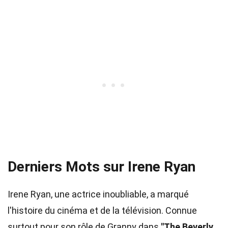
Derniers Mots sur Irene Ryan
Irene Ryan, une actrice inoubliable, a marqué
l'histoire du cinéma et de la télévision. Connue
surtout pour son rôle de Granny dans
"The Beverly