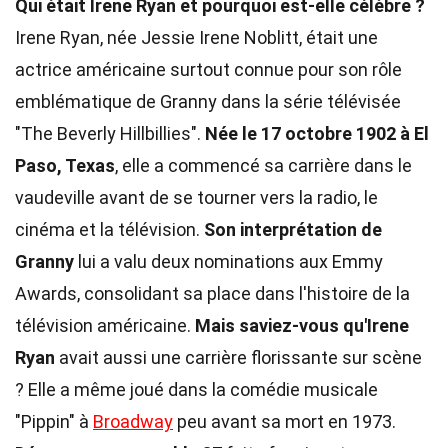
Qui était Irene Ryan et pourquoi est-elle célèbre ?
Irene Ryan, née Jessie Irene Noblitt, était une
actrice américaine surtout connue pour son rôle
emblématique de Granny dans la série télévisée
"The Beverly Hillbillies".
Née le 17 octobre 1902 à El
Paso, Texas
, elle a commencé sa carrière dans le
vaudeville avant de se tourner vers la radio, le
cinéma et la télévision.
Son interprétation de
Granny
lui a valu deux nominations aux Emmy
Awards, consolidant sa place dans l'histoire de la
télévision américaine.
Mais saviez-vous qu'Irene
Ryan
avait aussi une carrière florissante sur scène
? Elle a même joué dans la comédie musicale
"Pippin" à
Broadway
peu avant sa mort en 1973.