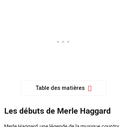
Table des matières
Les débuts de Merle Haggard
Merle Haggard, une légende de la musique country,