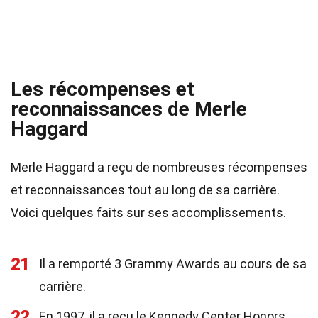
Les récompenses et
reconnaissances de Merle
Haggard
Merle Haggard a reçu de nombreuses récompenses
et reconnaissances tout au long de sa carrière.
Voici quelques faits sur ses accomplissements.
21
Il a remporté 3 Grammy Awards au cours de sa
carrière.
22
En 1997, il a reçu le Kennedy Center Honors