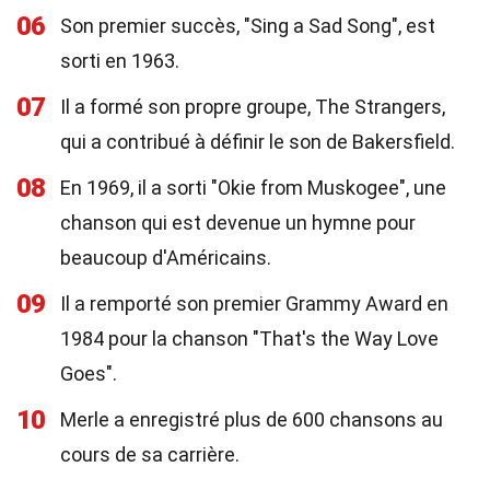
06
Son premier succès, "Sing a Sad Song", est
sorti en 1963.
07
Il a formé son propre groupe, The Strangers,
qui a contribué à définir le son de Bakersfield.
08
En 1969, il a sorti "Okie from Muskogee", une
chanson qui est devenue un hymne pour
beaucoup d'Américains.
09
Il a remporté son premier Grammy Award en
1984 pour la chanson "That's the Way Love
Goes".
10
Merle a enregistré plus de 600 chansons au
cours de sa carrière.