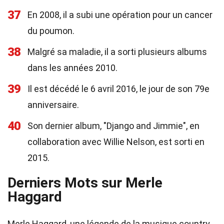
37
En 2008, il a subi une opération pour un cancer
du poumon.
38
Malgré sa maladie, il a sorti plusieurs albums
dans les années 2010.
39
Il est décédé le 6 avril 2016, le jour de son 79e
anniversaire.
40
Son dernier album, "Django and Jimmie", en
collaboration avec Willie Nelson, est sorti en
2015.
Derniers Mots sur Merle
Haggard
Merle Haggard, une légende de la musique country,