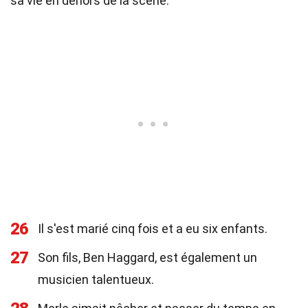
sa vie en dehors de la scène.
26
Il s'est marié cinq fois et a eu six enfants.
27
Son fils, Ben Haggard, est également un
musicien talentueux.