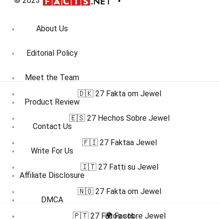
© 2023
About Us
Editorial Policy
Meet the Team
🇩🇰 27 Fakta om Jewel
Product Review
🇪🇸 27 Hechos Sobre Jewel
Contact Us
🇫🇮 27 Faktaa Jewel
Write For Us
🇮🇹 27 Fatti su Jewel
Affiliate Disclosure
🇳🇴 27 Fakta om Jewel
DMCA
🇵🇹 27 Fatos sobre Jewel
🌍 Facts