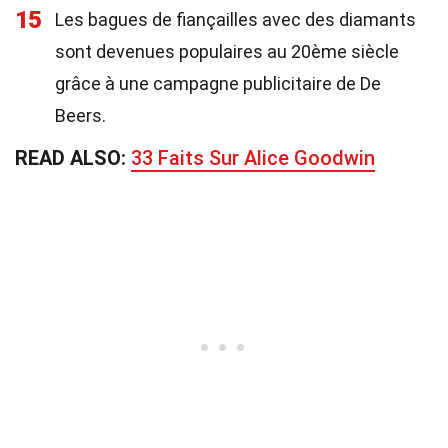
15
Les bagues de fiançailles avec des diamants
sont devenues populaires au 20ème siècle
grâce à une campagne publicitaire de De
Beers.
READ ALSO:
33 Faits Sur Alice Goodwin