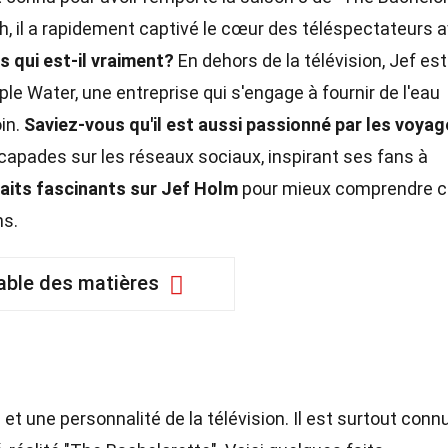
tah, il a rapidement captivé le cœur des téléspectateurs 
s qui est-il vraiment?
En dehors de la télévision, Jef est
le Water, une entreprise qui s'engage à fournir de l'eau
in.
Saviez-vous qu'il est aussi passionné par les voyag
apades sur les réseaux sociaux, inspirant ses fans à
aits fascinants sur Jef Holm
pour mieux comprendre c
ns.
able des matières
t une personnalité de la télévision. Il est surtout conn