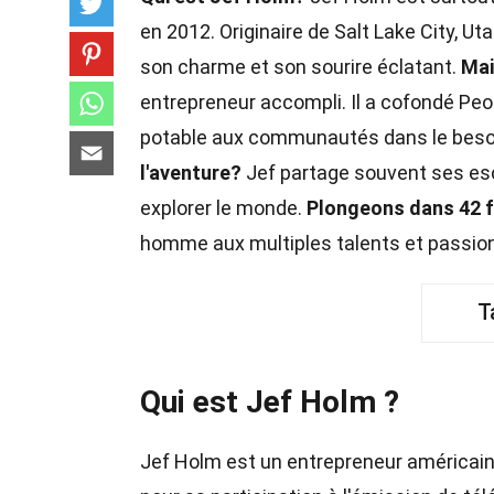
en 2012. Originaire de Salt Lake City, U
son charme et son sourire éclatant.
Mai
entrepreneur accompli. Il a cofondé Peop
potable aux communautés dans le beso
l'aventure?
Jef partage souvent ses esc
explorer le monde.
Plongeons dans 42 f
homme aux multiples talents et passio
T
Qui est Jef Holm ?
Jef Holm est un entrepreneur américain e