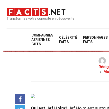
Transformez votre curiosité en découverte
COMPAGNIES
CÉLÉBRITÉ
PERSONNAGES
AÉRIENNES
FAITS
FAITS
FAITS
Rédig
Mo
Qui est Jef Holm?
Jef Holm est surtout