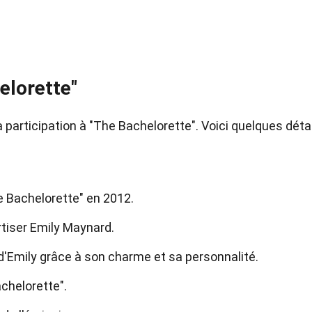
elorette"
 participation à "The Bachelorette". Voici quelques déta
he Bachelorette" en 2012.
urtiser Emily Maynard.
 d'Emily grâce à son charme et sa personnalité.
achelorette".