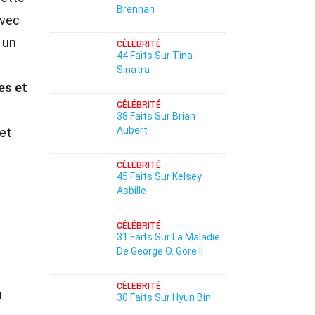
Brennan
avec
 un
CÉLÉBRITÉ
44 Faits Sur Tina
Sinatra
es et
CÉLÉBRITÉ
38 Faits Sur Brian
Aubert
et
CÉLÉBRITÉ
45 Faits Sur Kelsey
Asbille
CÉLÉBRITÉ
31 Faits Sur La Maladie
De George O. Gore II
CÉLÉBRITÉ
u
30 Faits Sur Hyun Bin