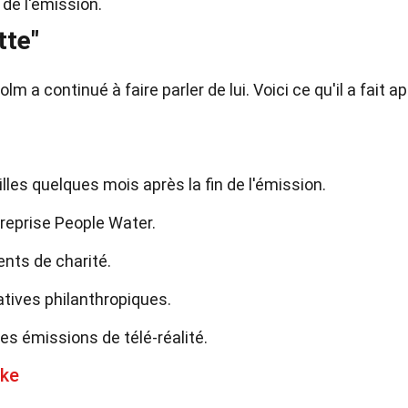
 de l'émission.
tte"
m a continué à faire parler de lui. Voici ce qu'il a fait a
lles quelques mois après la fin de l'émission.
ntreprise People Water.
ents de charité.
iatives philanthropiques.
es émissions de télé-réalité.
oke