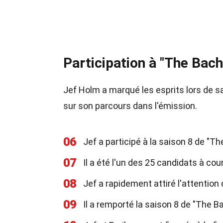
Participation à "The Bach
Jef Holm a marqué les esprits lors de sa
sur son parcours dans l'émission.
06
Jef a participé à la saison 8 de "T
07
Il a été l'un des 25 candidats à co
08
Jef a rapidement attiré l'attention
09
Il a remporté la saison 8 de "The B