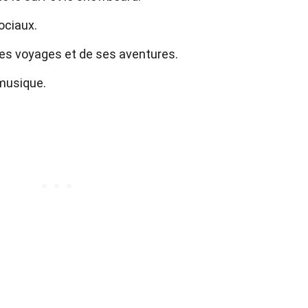
ociaux.
ses voyages et de ses aventures.
musique.