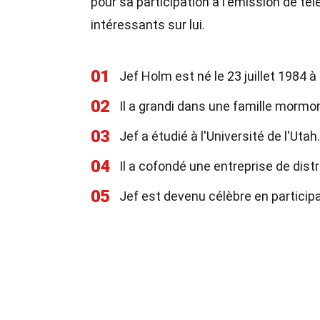
pour sa participation à l'émission de tél
intéressants sur lui.
01
Jef Holm est né le 23 juillet 1984 à
02
Il a grandi dans une famille mormo
03
Jef a étudié à l'Université de l'Utah.
04
Il a cofondé une entreprise de dist
05
Jef est devenu célèbre en participa