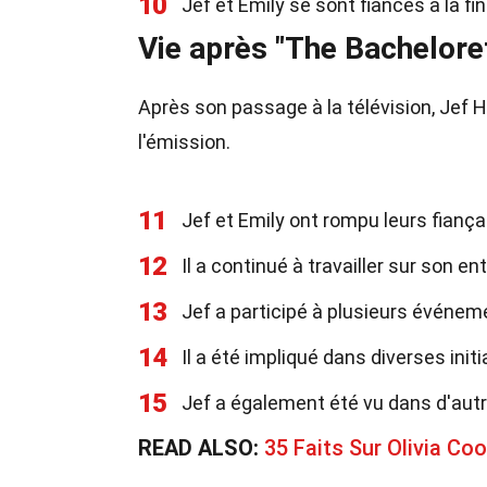
10
Jef et Emily se sont fiancés à la fin
Vie après "The Bachelore
Après son passage à la télévision, Jef Hol
l'émission.
11
Jef et Emily ont rompu leurs fiançai
12
Il a continué à travailler sur son e
13
Jef a participé à plusieurs événem
14
Il a été impliqué dans diverses init
15
Jef a également été vu dans d'autr
READ ALSO:
35 Faits Sur Olivia Co