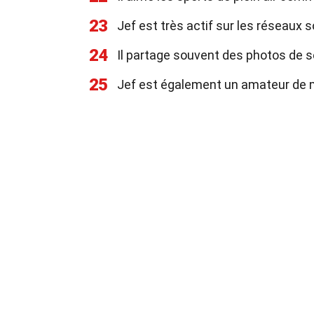
23
Jef est très actif sur les réseaux s
24
Il partage souvent des photos de 
25
Jef est également un amateur de 