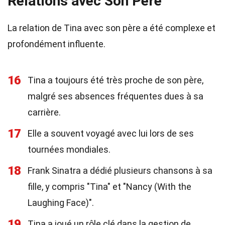
Relations avec Son Père
La relation de Tina avec son père a été complexe et
profondément influente.
16
Tina a toujours été très proche de son père,
malgré ses absences fréquentes dues à sa
carrière.
17
Elle a souvent voyagé avec lui lors de ses
tournées mondiales.
18
Frank Sinatra a dédié plusieurs chansons à sa
fille, y compris "Tina" et "Nancy (With the
Laughing Face)".
19
Tina a joué un rôle clé dans la gestion de