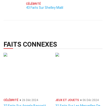
CÉLÉBRITÉ
43 Faits Sur Shelley Malil
FAITS CONNEXES
CÉLÉBRITÉ
26 Déc 2024
JEUX ET JOUETS
06 Déc 2024
32 Faits Sur Angela Bassett
31 Faits Sur Les Merveilles De