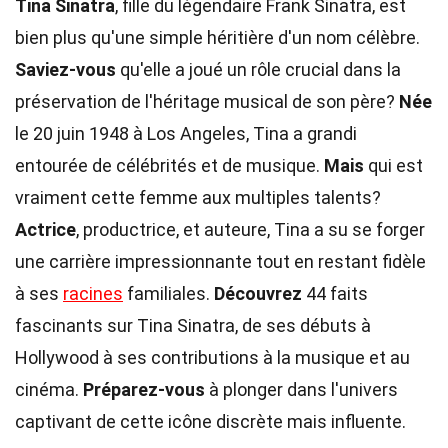
Tina Sinatra
, fille du légendaire Frank Sinatra, est
bien plus qu'une simple héritière d'un nom célèbre.
Saviez-vous
qu'elle a joué un rôle crucial dans la
préservation de l'héritage musical de son père?
Née
le 20 juin 1948 à Los Angeles, Tina a grandi
entourée de célébrités et de musique.
Mais
qui est
vraiment cette femme aux multiples talents?
Actrice
, productrice, et auteure, Tina a su se forger
une carrière impressionnante tout en restant fidèle
à ses
racines
familiales.
Découvrez
44 faits
fascinants sur Tina Sinatra, de ses débuts à
Hollywood à ses contributions à la musique et au
cinéma.
Préparez-vous
à plonger dans l'univers
captivant de cette icône discrète mais influente.