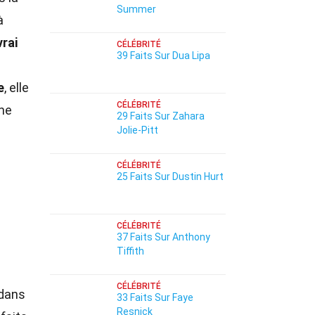
Summer
à
vrai
CÉLÉBRITÉ
39 Faits Sur Dua Lipa
e
, elle
CÉLÉBRITÉ
nne
29 Faits Sur Zahara
Jolie-Pitt
CÉLÉBRITÉ
25 Faits Sur Dustin Hurt
CÉLÉBRITÉ
37 Faits Sur Anthony
Tiffith
CÉLÉBRITÉ
 dans
33 Faits Sur Faye
Resnick