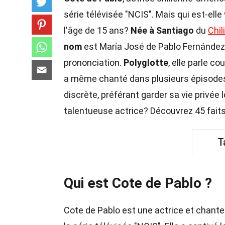
série télévisée "NCIS". Mais qui est-ell
l'âge de 15 ans?
Née à Santiago
du
Chili
nom
est María José de Pablo Fernández, 
prononciation.
Polyglotte
, elle parle c
a même chanté dans plusieurs épisodes
discrète, préférant garder sa vie privée 
talentueuse actrice? Découvrez 45 faits
T
Qui est Cote de Pablo ?
Cote de Pablo est une actrice et chante