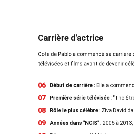
Carrière d'actrice
Cote de Pablo a commencé sa carrière d'a
télévisées et films avant de devenir cél
06
Début de carrière
: Elle a commencé
07
Première série télévisée
: "The $tr
08
Rôle le plus célèbre
: Ziva David da
09
Années dans "NCIS"
: 2005 à 2013,