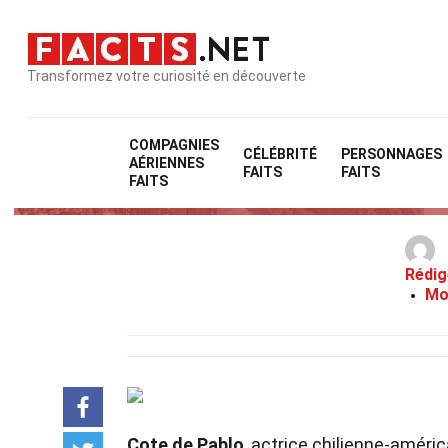
Transformez votre curiosité en découverte
COMPAGNIES
CÉLÉBRITÉ
PERSONNAGES
AÉRIENNES
FAITS
FAITS
FAITS
Rédig
Mo
Cote de Pablo
, actrice chilienne-améri