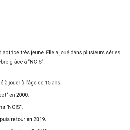
ctrice très jeune. Elle a joué dans plusieurs séries
èbre grâce à "NCIS".
 à jouer à l'âge de 15 ans.
eet" en 2000.
ns "NCIS".
 puis retour en 2019.