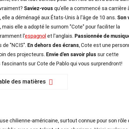
e vraiment?
Saviez-vous
qu'elle a commencé sa carrière 
, elle a déménagé aux États-Unis à l'âge de 10 ans.
Son 
mais elle a adopté le surnom "Cote" pour faciliter la
ouramment l'
espagnol
et l'anglais.
Passionnée de musiqu
 de "NCIS".
En dehors des écrans
, Cote est une perso
loin des projecteurs.
Envie d'en savoir plus
sur cette
 fascinants sur Cote de Pablo qui vous surprendront!
able des matières
use chilienne-américaine, surtout connue pour son rôle