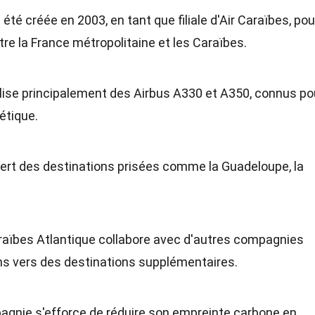
 été créée en 2003, en tant que filiale d'Air Caraïbes, pou
tre la France métropolitaine et les Caraïbes.
lise principalement des Airbus A330 et A350, connus po
gétique.
sert des destinations prisées comme la Guadeloupe, la
araïbes Atlantique collabore avec d'autres compagnies
ns vers des destinations supplémentaires.
agnie s'efforce de réduire son empreinte carbone en