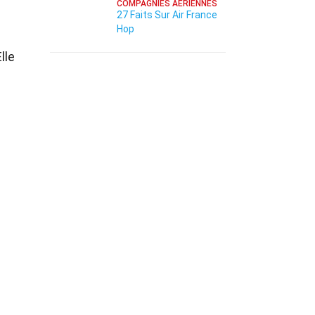
COMPAGNIES AÉRIENNES
27 Faits Sur Air France
Hop
lle