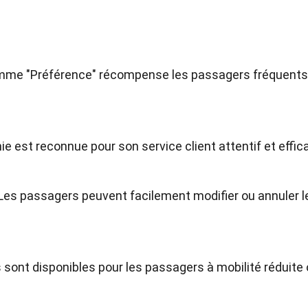
amme "Préférence" récompense les passagers fréquents
e est reconnue pour son service client attentif et effic
 Les passagers peuvent facilement modifier ou annuler l
 sont disponibles pour les passagers à mobilité réduite