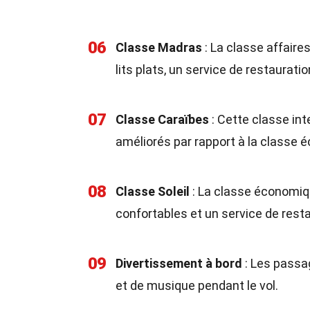
06
Classe Madras
: La classe affaire
lits plats, un service de restaurati
07
Classe Caraïbes
: Cette classe in
améliorés par rapport à la classe 
08
Classe Soleil
: La classe économiqu
confortables et un service de resta
09
Divertissement à bord
: Les passag
et de musique pendant le vol.