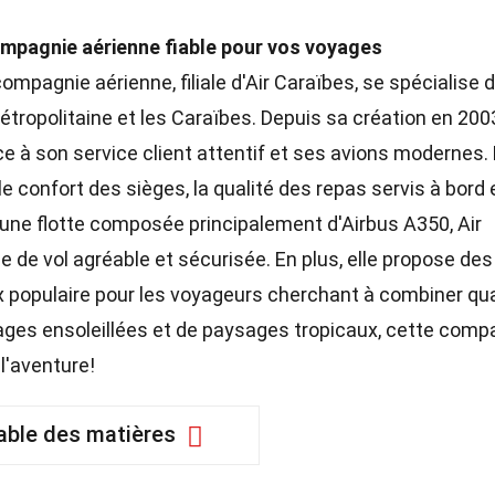
ompagnie aérienne fiable pour vos voyages
 compagnie aérienne, filiale d'Air Caraïbes, se spécialise 
étropolitaine et les Caraïbes. Depuis sa création en 2003
ce à son service client attentif et ses avions modernes.
 confort des sièges, la qualité des repas servis à bord 
 une flotte composée principalement d'Airbus A350, Air
 de vol agréable et sécurisée. En plus, elle propose des
oix populaire pour les voyageurs cherchant à combiner qua
lages ensoleillées et de paysages tropicaux, cette comp
l'aventure!
able des matières