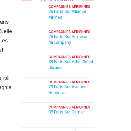
COMPAGNIES AÉRIENNES
26 Faits Sur Alliance
Airlines
dans
, elle
COMPAGNIES AÉRIENNES
28 Faits Sur Armenia
 Les
Aircompany
et
COMPAGNIES AÉRIENNES
39 Faits Sur AtlasGlobal
Ukraine
lité
COMPAGNIES AÉRIENNES
agnie
29 Faits Sur Avianca
Honduras
COMPAGNIES AÉRIENNES
35 Faits Sur Cemair