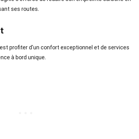
sant ses routes.
t
est profiter d'un confort exceptionnel et de services
ence à bord unique.