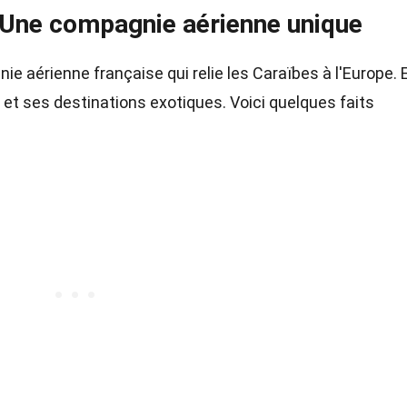
: Une compagnie aérienne unique
e aérienne française qui relie les Caraïbes à l'Europe. E
 et ses destinations exotiques. Voici quelques faits