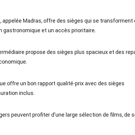
s, appelée Madras, offre des sièges qui se transforment
on gastronomique et un accès prioritaire.
termédiaire propose des sièges plus spacieux et des rep
économique.
e offre un bon rapport qualité-prix avec des sièges
uration inclus.
ers peuvent profiter d'une large sélection de films, de s