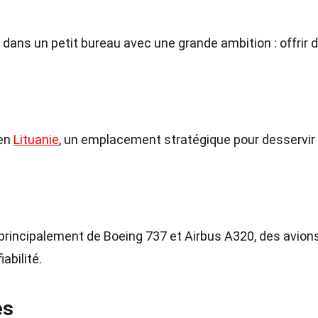
 dans un petit bureau avec une grande ambition : offrir 
 en
Lituanie
, un emplacement stratégique pour desservir
principalement de Boeing 737 et Airbus A320, des avion
iabilité.
es