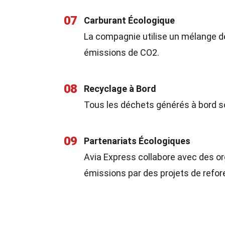
07
Carburant Écologique
La compagnie utilise un mélange de
émissions de CO2.
08
Recyclage à Bord
Tous les déchets générés à bord so
09
Partenariats Écologiques
Avia Express collabore avec des 
émissions par des projets de refor