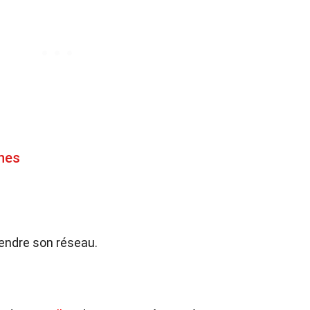
ines
tendre son réseau.