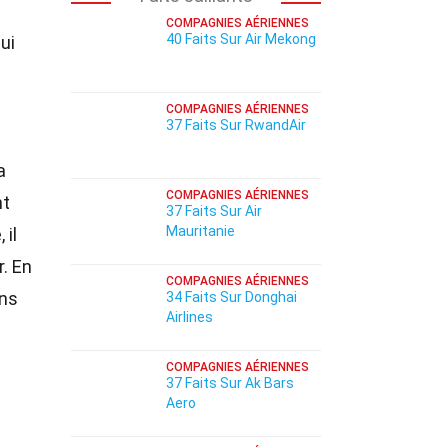
COMPAGNIES AÉRIENNES
40 Faits Sur Air Mekong
ui
COMPAGNIES AÉRIENNES
37 Faits Sur RwandAir
a
COMPAGNIES AÉRIENNES
nt
37 Faits Sur Air
Mauritanie
 il
r. En
COMPAGNIES AÉRIENNES
ans
34 Faits Sur Donghai
Airlines
COMPAGNIES AÉRIENNES
37 Faits Sur Ak Bars
Aero