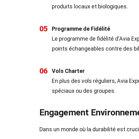
produits locaux et biologiques.
05
Programme de Fidélité
Le programme de fidélité d'Avia E
points échangeables contre des bi
06
Vols Charter
En plus des vols réguliers, Avia E
spéciaux ou des groupes.
Engagement Environneme
Dans un monde où la durabilité est cruc