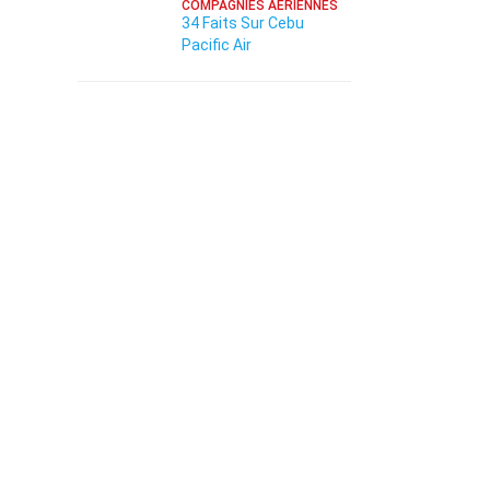
COMPAGNIES AÉRIENNES
34 Faits Sur Cebu
Pacific Air