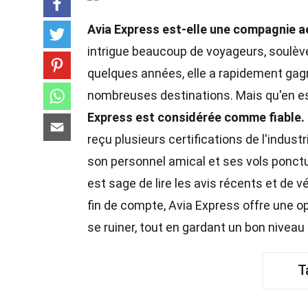
Avia Express est-elle une compagnie aé
intrigue beaucoup de voyageurs, soulève 
quelques années, elle a rapidement gagn
nombreuses destinations. Mais qu'en est-
Express est considérée comme fiable.
reçu plusieurs certifications de l'indust
son personnel amical et ses vols ponc
est sage de lire les avis récents et de 
fin de compte, Avia Express offre une o
se ruiner, tout en gardant un bon niveau
T