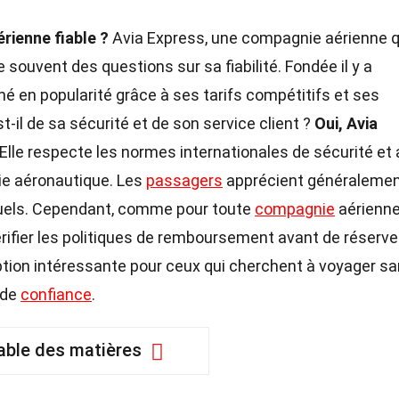
rienne fiable ?
Avia Express, une compagnie aérienne q
souvent des questions sur sa fiabilité. Fondée il y a
é en popularité grâce à ses tarifs compétitifs et ses
il de sa sécurité et de son service client ?
Oui, Avia
Elle respecte les normes internationales de sécurité et 
rie aéronautique. Les
passagers
apprécient généraleme
tuels. Cependant, comme pour toute
compagnie
aérienne,
vérifier les politiques de remboursement avant de réserve
ption intéressante pour ceux qui cherchent à voyager s
 de
confiance
.
able des matières