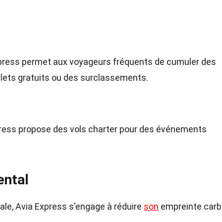
xpress permet aux voyageurs fréquents de cumuler des
llets gratuits ou des surclassements.
xpress propose des vols charter pour des événements
ntal
iale, Avia Express s'engage à réduire
son
empreinte carb