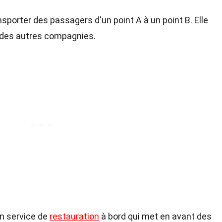
sporter des passagers d'un point A à un point B. Elle
t des autres compagnies.
un service de
restauration
à bord qui met en avant des