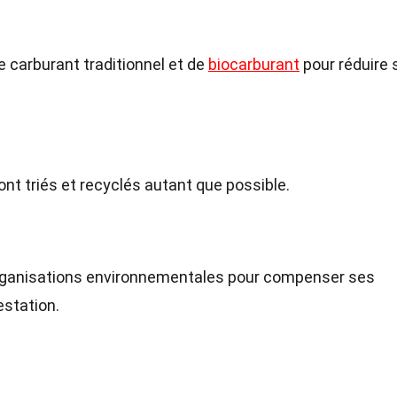
 carburant traditionnel et de
biocarburant
pour réduire 
nt triés et recyclés autant que possible.
organisations environnementales pour compenser ses
estation.