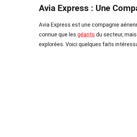
Avia Express : Une Compa
Avia Express est une compagnie aérienne 
connue que les
géants
du secteur, mais 
explorées. Voici quelques faits intéres