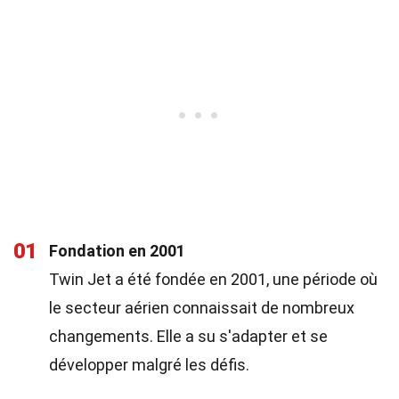
01
Fondation en 2001
Twin Jet a été fondée en 2001, une période où
le secteur aérien connaissait de nombreux
changements. Elle a su s'adapter et se
développer malgré les défis.