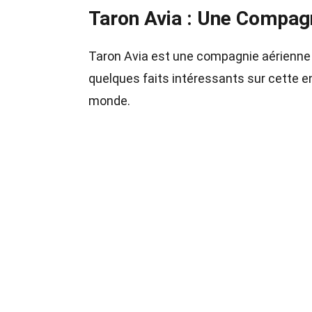
Taron Avia : Une Compag
Taron Avia est une compagnie aérienne a
quelques faits intéressants sur cette en
monde.