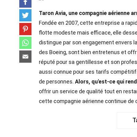
Taron Avia, une compagnie aérienne arm
Fondée en 2007, cette entreprise a rapi
flotte modeste mais efficace, elle dess
distingue par son engagement envers la 
des Boeing, sont bien entretenus et offr
réputé pour sa gentillesse et son profe
aussi connue pour ses tarifs compétiti
de personnes.
Alors, qu'est-ce qui rend
offrir un service de qualité tout en re
cette compagnie aérienne continue de 
T