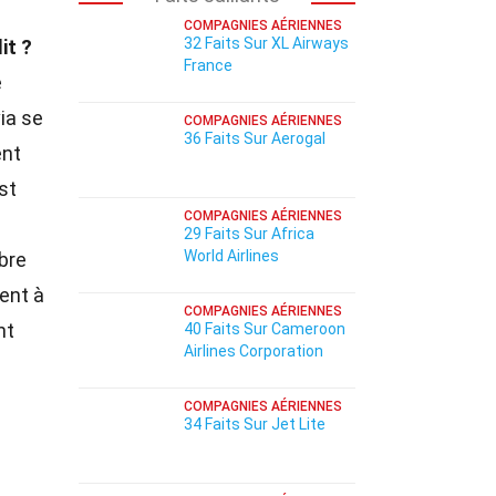
COMPAGNIES AÉRIENNES
32 Faits Sur XL Airways
it ?
France
e
ia se
COMPAGNIES AÉRIENNES
36 Faits Sur Aerogal
ent
st
COMPAGNIES AÉRIENNES
29 Faits Sur Africa
World Airlines
bre
ent à
COMPAGNIES AÉRIENNES
nt
40 Faits Sur Cameroon
Airlines Corporation
COMPAGNIES AÉRIENNES
34 Faits Sur Jet Lite