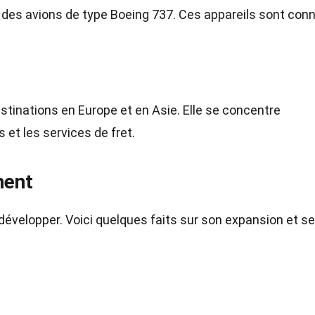
 des avions de type Boeing 737. Ces appareils sont con
tinations en Europe et en Asie. Elle se concentre
 et les services de fret.
ment
 développer. Voici quelques faits sur son expansion et s