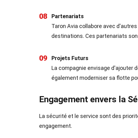
08
Partenariats
Taron Avia collabore avec d'autre
destinations. Ces partenariats so
09
Projets Futurs
La compagnie envisage d'ajouter de
également moderniser sa flotte pour
Engagement envers la Séc
La sécurité et le service sont des priorit
engagement.