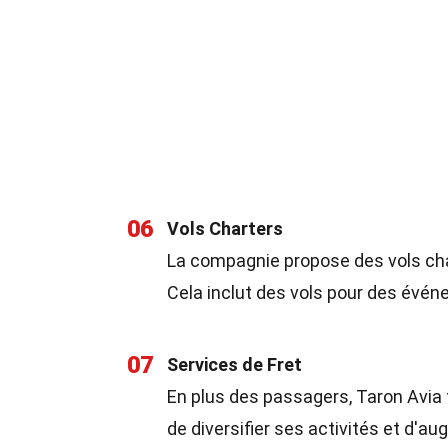
06
Vols Charters
La compagnie propose des vols cha
Cela inclut des vols pour des évé
07
Services de Fret
En plus des passagers, Taron Avia
de diversifier ses activités et d'a