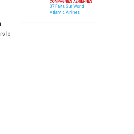
COMPAGNIES AÉRIENNES
37 Faits Sur World
Atlantic Airlines
i
rs le