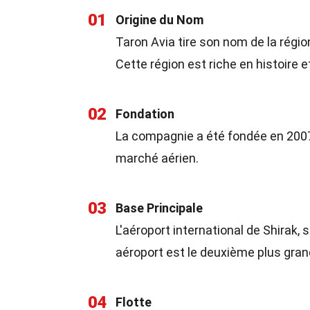
01
Origine du Nom
Taron Avia tire son nom de la région
Cette région est riche en histoire et
02
Fondation
La compagnie a été fondée en 2007.
marché aérien.
03
Base Principale
L'aéroport international de Shirak, 
aéroport est le deuxième plus gran
04
Flotte