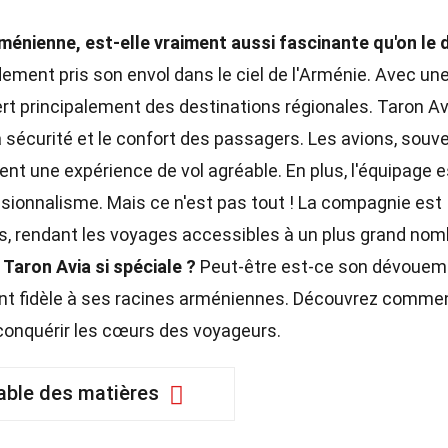
énienne, est-elle vraiment aussi fascinante qu'on le d
dement pris son envol dans le ciel de l'Arménie. Avec un
ert principalement des destinations régionales. Taron Av
sécurité et le confort des passagers. Les avions, souv
ent une expérience de vol agréable. En plus, l'équipage e
ssionnalisme. Mais ce n'est pas tout ! La compagnie est
fs, rendant les voyages accessibles à un plus grand nom
 Taron Avia si spéciale ?
Peut-être est-ce son dévouem
stant fidèle à ses racines arméniennes. Découvrez comme
conquérir les cœurs des voyageurs.
able des matières