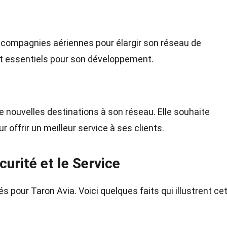
s compagnies aériennes pour élargir son réseau de
nt essentiels pour son développement.
 nouvelles destinations à son réseau. Elle souhaite
 offrir un meilleur service à ses clients.
urité et le Service
és pour Taron Avia. Voici quelques faits qui illustrent ce