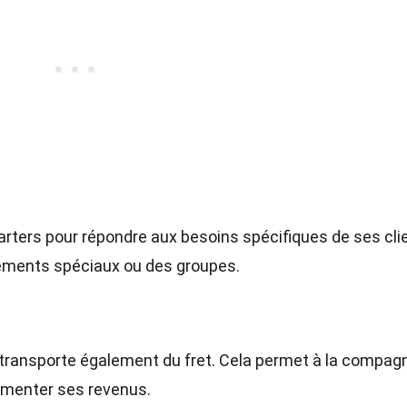
rters pour répondre aux besoins spécifiques de ses cli
nements spéciaux ou des groupes.
 transporte également du fret. Cela permet à la compag
ugmenter ses revenus.