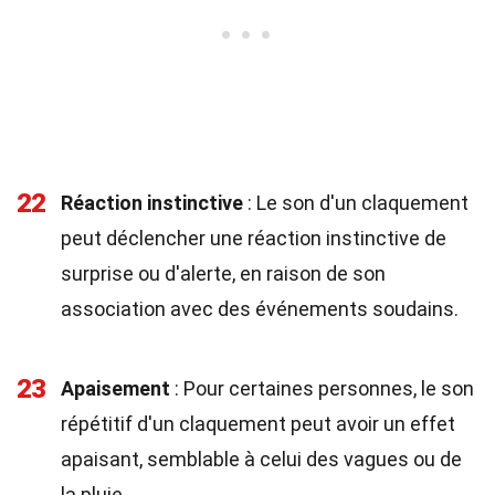
22
Réaction instinctive
: Le son d'un claquement
peut déclencher une réaction instinctive de
surprise ou d'alerte, en raison de son
association avec des événements soudains.
23
Apaisement
: Pour certaines personnes, le son
répétitif d'un claquement peut avoir un effet
apaisant, semblable à celui des vagues ou de
la pluie.