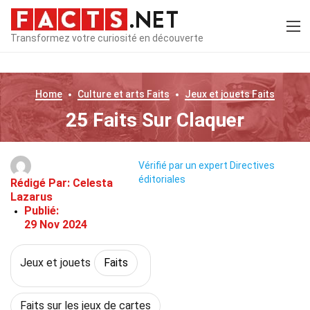
Transformez votre curiosité en découverte
Home
Culture et arts
Faits
Jeux et jouets
Faits
25 Faits Sur Claquer
Vérifié par un expert
Directives
éditoriales
Rédigé Par:
Celesta
Lazarus
Publié:
29 Nov 2024
Jeux et jouets
Faits
Faits sur les jeux de cartes