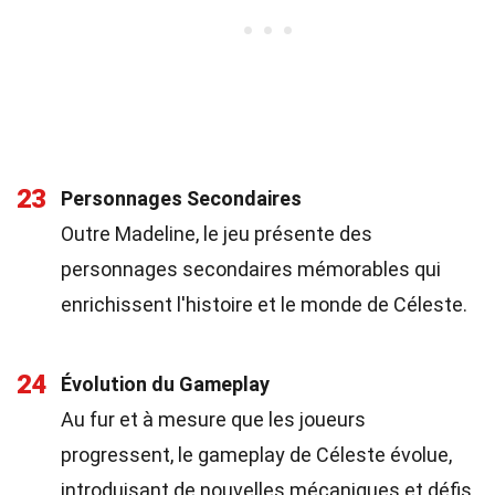
23
Personnages Secondaires
Outre Madeline, le jeu présente des
personnages secondaires mémorables qui
enrichissent l'histoire et le monde de Céleste.
24
Évolution du Gameplay
Au fur et à mesure que les joueurs
progressent, le gameplay de Céleste évolue,
introduisant de nouvelles mécaniques et défis.