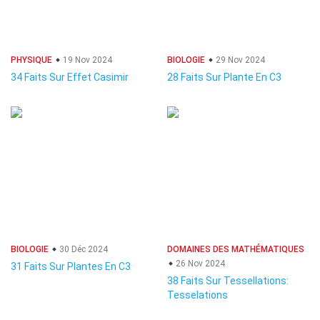
PHYSIQUE
19 Nov 2024
BIOLOGIE
29 Nov 2024
34 Faits Sur Effet Casimir
28 Faits Sur Plante En C3
BIOLOGIE
30 Déc 2024
DOMAINES DES MATHÉMATIQUES
26 Nov 2024
31 Faits Sur Plantes En C3
38 Faits Sur Tessellations:
Tesselations