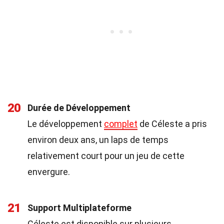
20
Durée de Développement
Le développement
complet
de Céleste a pris
environ deux ans, un laps de temps
relativement court pour un jeu de cette
envergure.
21
Support Multiplateforme
Céleste est disponible sur plusieurs