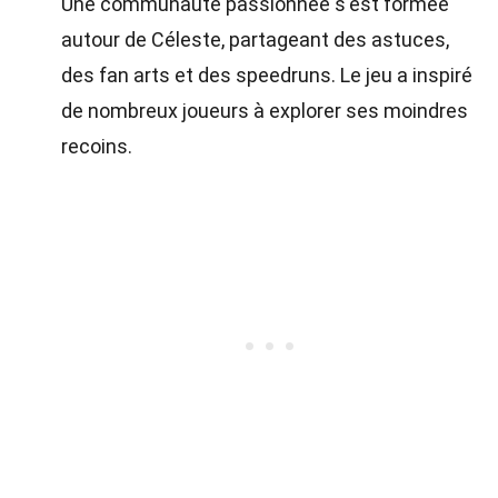
Une communauté passionnée s'est formée
autour de Céleste, partageant des astuces,
des fan arts et des speedruns. Le jeu a inspiré
de nombreux joueurs à explorer ses moindres
recoins.