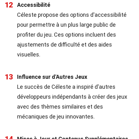
12
Accessibilité
Céleste propose des options d'accessibilité
pour permettre à un plus large public de
profiter du jeu. Ces options incluent des
ajustements de difficulté et des aides
visuelles.
13
Influence sur d'Autres Jeux
Le succès de Céleste a inspiré d'autres
développeurs indépendants à créer des jeux
avec des thèmes similaires et des
mécaniques de jeu innovantes.
Mises à Jour et Contenus Supplémentaires