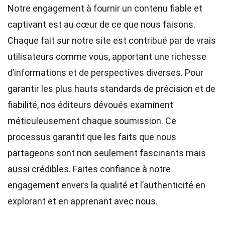
Notre engagement à fournir un contenu fiable et
captivant est au cœur de ce que nous faisons.
Chaque fait sur notre site est contribué par de vrais
utilisateurs comme vous, apportant une richesse
d’informations et de perspectives diverses. Pour
garantir les plus hauts
standards
de précision et de
fiabilité, nos
éditeurs
dévoués examinent
méticuleusement chaque soumission. Ce
processus garantit que les faits que nous
partageons sont non seulement fascinants mais
aussi crédibles. Faites confiance à notre
engagement envers la qualité et l’authenticité en
explorant et en apprenant avec nous.