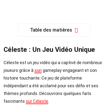
Table des matières
Céleste : Un Jeu Vidéo Unique
Céleste est un jeu vidéo qui a captivé de nombreux
joueurs grâce à
son
gameplay engageant et son
histoire touchante. Ce jeu de plateforme
indépendant a été acclamé pour ses défis et ses
thèmes profonds. Découvrons quelques faits
fascinants
sur Céleste
.