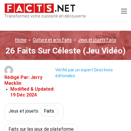
Transformez votre curiosité en découverte
Home
Culture et arts
Faits
Jeux et jouets
Faits
26 Faits Sur Céleste (Jeu Vidéo)
Vérifié par un expert
Directives
éditoriales
Rédigé Par:
Jerry
Macklin
Modified & Updated:
19 Déc 2024
Jeux et jouets
Faits
Faits sur les jeux de plateforme