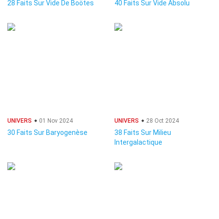
28 Faits Sur Vide De Boötes
40 Faits Sur Vide Absolu
UNIVERS
01 Nov 2024
UNIVERS
28 Oct 2024
30 Faits Sur Baryogenèse
38 Faits Sur Milieu
Intergalactique