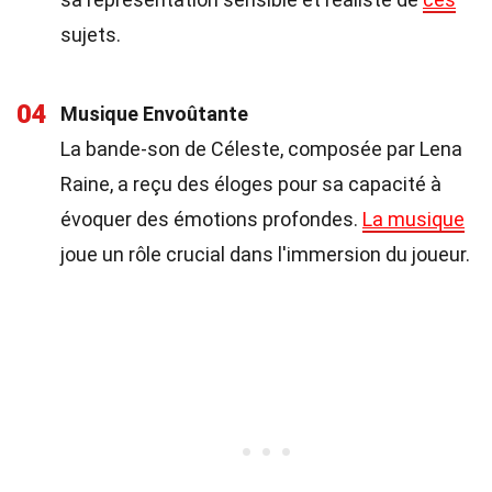
sujets.
04
Musique Envoûtante
La bande-son de Céleste, composée par Lena
Raine, a reçu des éloges pour sa capacité à
évoquer des émotions profondes.
La musique
joue un rôle crucial dans l'immersion du joueur.