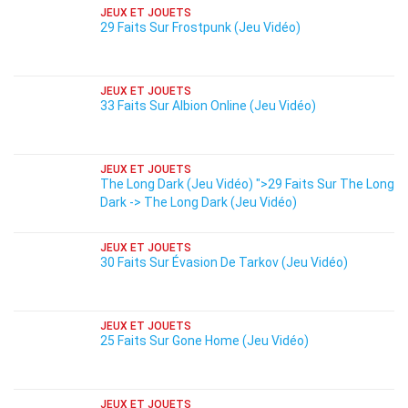
JEUX ET JOUETS
29 Faits Sur Frostpunk (Jeu Vidéo)
JEUX ET JOUETS
33 Faits Sur Albion Online (Jeu Vidéo)
JEUX ET JOUETS
The Long Dark (Jeu Vidéo) ">29 Faits Sur The Long
Dark -> The Long Dark (Jeu Vidéo)
JEUX ET JOUETS
30 Faits Sur Évasion De Tarkov (Jeu Vidéo)
JEUX ET JOUETS
25 Faits Sur Gone Home (Jeu Vidéo)
JEUX ET JOUETS