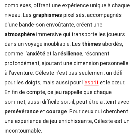
complexes, offrant une expérience unique à chaque
niveau. Les
graphismes
pixelisés, accompagnés
d'une bande-son envoûtante, créent une
atmosphère
immersive qui transporte les joueurs
dans un voyage inoubliable. Les
thèmes
abordés,
comme l'
anxiété
et la
résilience
, résonnent
profondément, ajoutant une dimension personnelle
à l'aventure. Céleste n'est pas seulement un défi
pour les doigts, mais aussi pour l'
esprit
et le cœur.
En fin de compte, ce jeu rappelle que chaque
sommet, aussi difficile soit-il, peut être atteint avec
persévérance
et
courage
. Pour ceux qui cherchent
une expérience de jeu enrichissante, Céleste est un
incontournable.