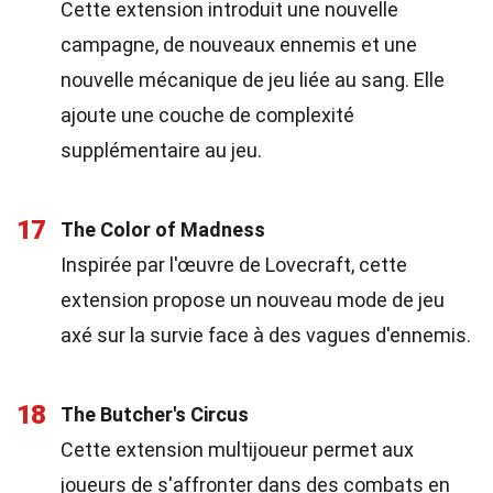
Cette extension introduit une nouvelle
campagne, de nouveaux ennemis et une
nouvelle mécanique de jeu liée au sang. Elle
ajoute une couche de complexité
supplémentaire au jeu.
17
The Color of Madness
Inspirée par l'œuvre de Lovecraft, cette
extension propose un nouveau mode de jeu
axé sur la survie face à des vagues d'ennemis.
18
The Butcher's Circus
Cette extension multijoueur permet aux
joueurs de s'affronter dans des combats en