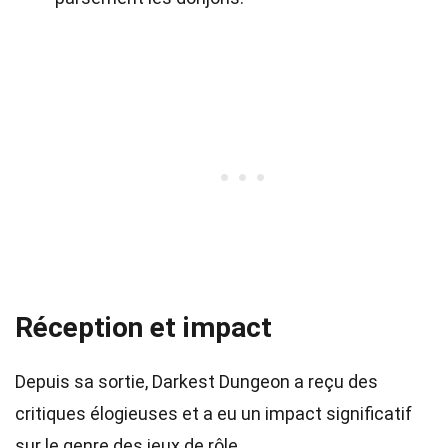
Réception et impact
Depuis sa sortie, Darkest Dungeon a reçu des
critiques élogieuses et a eu un impact significatif
sur le genre des jeux de rôle.