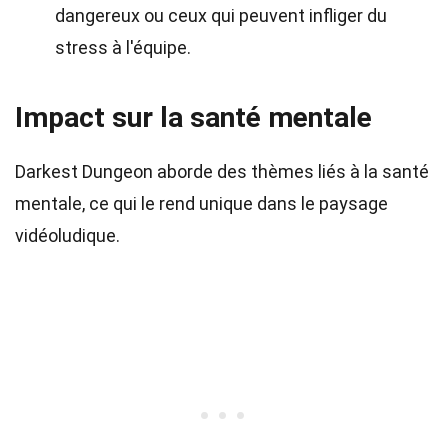
dangereux ou ceux qui peuvent infliger du
stress à l'équipe.
Impact sur la santé mentale
Darkest Dungeon aborde des thèmes liés à la santé
mentale, ce qui le rend unique dans le paysage
vidéoludique.