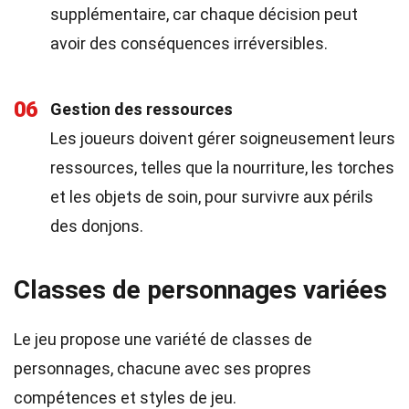
supplémentaire, car chaque décision peut
avoir des conséquences irréversibles.
06
Gestion des ressources
Les joueurs doivent gérer soigneusement leurs
ressources, telles que la nourriture, les torches
et les objets de soin, pour survivre aux périls
des donjons.
Classes de personnages variées
Le jeu propose une variété de classes de
personnages, chacune avec ses propres
compétences et styles de jeu.