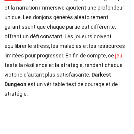
et la narration immersive ajoutent une profondeur
unique. Les donjons générés aléatoirement
garantissent que chaque partie est différente,
offrant un défi constant. Les joueurs doivent
équilibrer le stress, les maladies et les ressources
limitées pour progresser. En fin de compte, ce
jeu
teste la résilience et la stratégie, rendant chaque
victoire d'autant plus satisfaisante.
Darkest
Dungeon
est un véritable test de courage et de
stratégie.