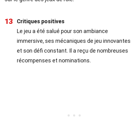
13
Critiques positives
Le jeu a été salué pour son ambiance
immersive, ses mécaniques de jeu innovantes
et son défi constant. Il a reçu de nombreuses
récompenses et nominations.