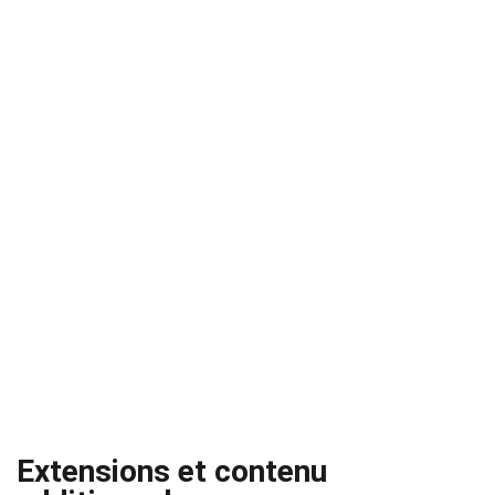
Extensions et contenu