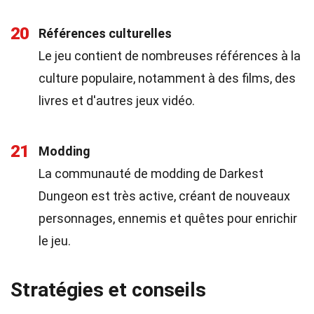
20
Références culturelles
Le jeu contient de nombreuses références à la
culture populaire, notamment à des films, des
livres et d'autres jeux vidéo.
21
Modding
La communauté de modding de Darkest
Dungeon est très active, créant de nouveaux
personnages, ennemis et quêtes pour enrichir
le jeu.
Stratégies et conseils