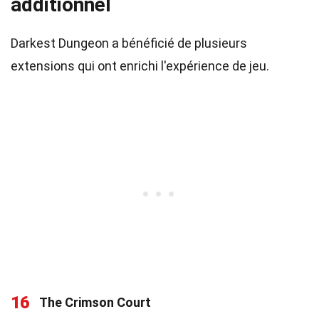
additionnel
Darkest Dungeon a bénéficié de plusieurs
extensions qui ont enrichi l'expérience de jeu.
16
The Crimson Court