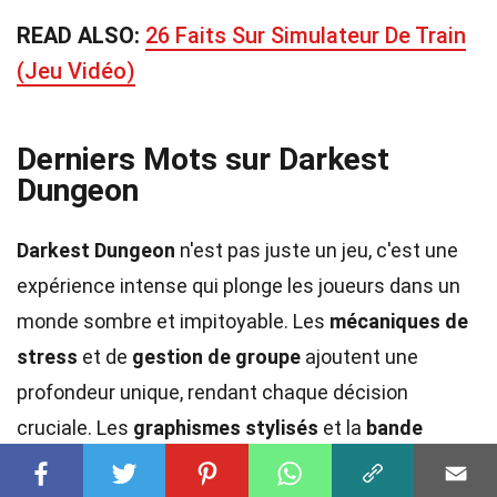
READ ALSO:
26 Faits Sur Simulateur De Train
(Jeu Vidéo)
Derniers Mots sur Darkest
Dungeon
Darkest Dungeon
n'est pas juste un jeu, c'est une
expérience intense qui plonge les joueurs dans un
monde sombre et impitoyable. Les
mécaniques de
stress
et de
gestion de groupe
ajoutent une
profondeur unique, rendant chaque décision
cruciale. Les
graphismes stylisés
et la
bande
sonore immersive
renforcent l'atmosphère