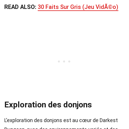
READ ALSO:
30 Faits Sur Gris (Jeu VidÃ©o)
Exploration des donjons
L'exploration des donjons est au cœur de Darkest