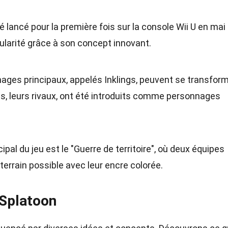
é lancé pour la première fois sur la console Wii U en mai
ularité grâce à son concept innovant.
ages principaux, appelés Inklings, peuvent se transfor
gs, leurs rivaux, ont été introduits comme personnages
ipal du jeu est le "Guerre de territoire", où deux équipes
 terrain possible avec leur encre colorée.
 Splatoon