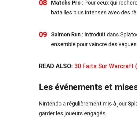
08
Matchs Pro
: Pour ceux qui recher
batailles plus intenses avec des rè
09
Salmon Run
: Introduit dans Splato
ensemble pour vaincre des vagues
READ ALSO:
30 Faits Sur Warcraft
Les événements et mises
Nintendo a régulièrement mis à jour S
garder les joueurs engagés.