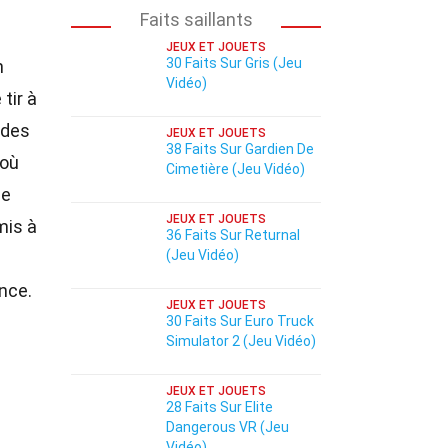
Faits saillants
JEUX ET JOUETS
30 Faits Sur Gris (Jeu
n
Vidéo)
tir à
 des
JEUX ET JOUETS
38 Faits Sur Gardien De
 où
Cimetière (Jeu Vidéo)
Ce
JEUX ET JOUETS
mis à
36 Faits Sur Returnal
(Jeu Vidéo)
nce.
JEUX ET JOUETS
30 Faits Sur Euro Truck
Simulator 2 (Jeu Vidéo)
JEUX ET JOUETS
28 Faits Sur Elite
Dangerous VR (Jeu
Vidéo)