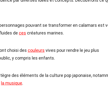
luencé par diverses idées et concepts. Découvrons ce q
e personnages pouvant se transformer en calamars est 
fluides de
ces
créatures marines.
ont choisi des
couleurs
vives pour rendre le jeu plus
public, y compris les enfants.
ntègre des éléments de la culture pop japonaise, notam
t
la musique
.