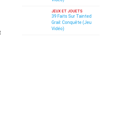
JEUX ET JOUETS
39 Faits Sur Tainted
Grail: Conquête (Jeu
Vidéo)
t