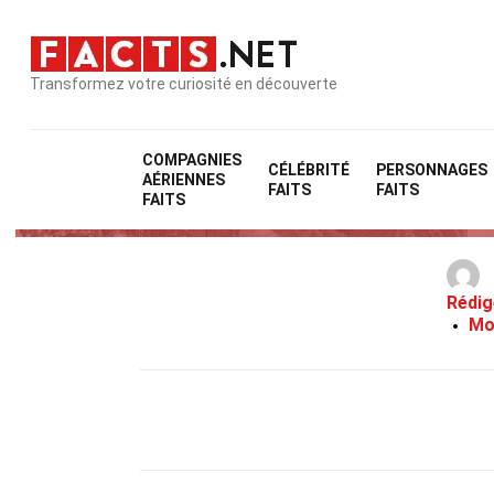
Transformez votre curiosité en découverte
COMPAGNIES
CÉLÉBRITÉ
PERSONNAGES
AÉRIENNES
FAITS
FAITS
FAITS
Rédig
Mo