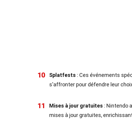
10
Splatfests
: Ces événements spéci
s'affronter pour défendre leur choi
11
Mises à jour gratuites
: Nintendo a
mises à jour gratuites, enrichissant