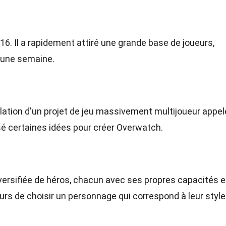
6. Il a rapidement attiré une grande base de joueurs,
n une semaine.
ulation d'un projet de jeu massivement multijoueur appel
isé certaines idées pour créer Overwatch.
rsifiée de héros, chacun avec ses propres capacités e
urs de choisir un personnage qui correspond à leur style