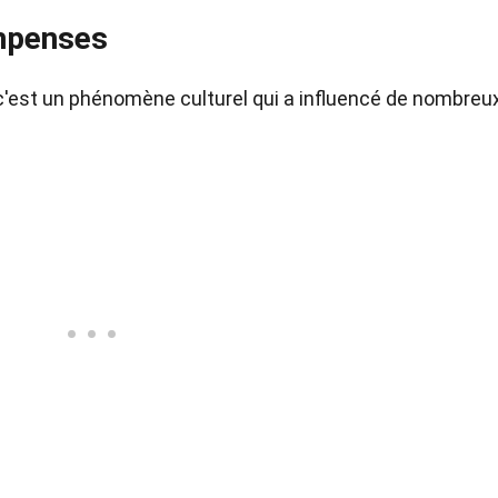
mpenses
c'est un phénomène culturel qui a influencé de nombreu