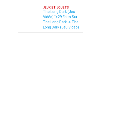
JEUX ET JOUETS
The Long Dark (Jeu
Vidéo) ">29 Faits Sur
The Long Dark -> The
Long Dark (Jeu Vidéo)