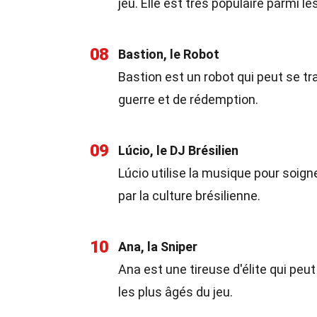
jeu. Elle est très populaire parmi le
08
Bastion, le Robot
Bastion est un robot qui peut se t
guerre et de rédemption.
09
Lúcio, le DJ Brésilien
Lúcio utilise la musique pour soign
par la culture brésilienne.
10
Ana, la Sniper
Ana est une tireuse d'élite qui peut
les plus âgés du jeu.