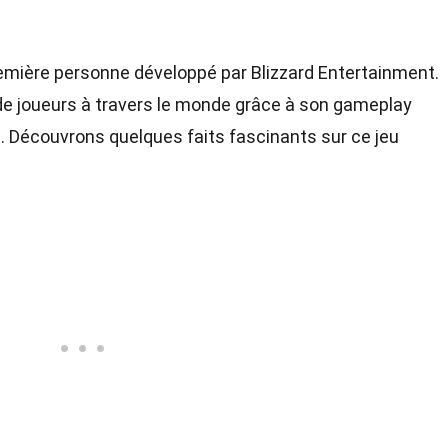
première personne développé par Blizzard Entertainment.
s de joueurs à travers le monde grâce à son gameplay
 Découvrons quelques faits fascinants sur ce jeu