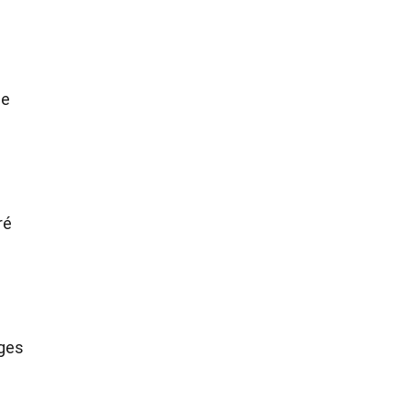
de
ré
ages