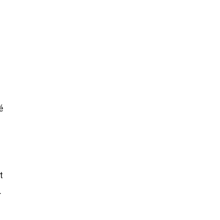
é
t
.