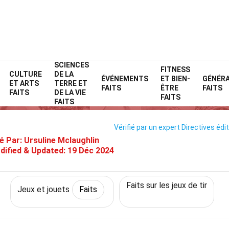
SCIENCES
Home
Culture et arts
Faits
Jeux et jouets
FITNESS
Faits
CULTURE
DE LA
ÉVÉNEMENTS
ET BIEN-
GÉNÉR
ET ARTS
TERRE ET
0 Faits Sur Overwatch (Jeu Vid
FAITS
ÊTRE
FAITS
FAITS
DE LA VIE
FAITS
FAITS
Vérifié par un expert
Directives édit
é Par:
Ursuline Mclaughlin
dified & Updated:
19 Déc 2024
Faits sur les jeux de tir
Jeux et jouets
Faits