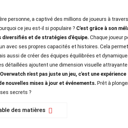
mière personne, a captivé des millions de joueurs à travers
rquoi ce jeu est-il si populaire ?
C'est grâce à son mé
diversifiés et de stratégies d'équipe.
Chaque joueur p
cun avec ses propres capacités et histoires. Cela perme
ais aussi de créer des équipes équilibrées et dynamique
es détaillées ajoutent une dimension visuelle attrayante
 Overwatch n'est pas juste un jeu, c'est une expérience
de nouvelles mises à jour et événements.
Prêt à plonge
 ses secrets ?
able des matières