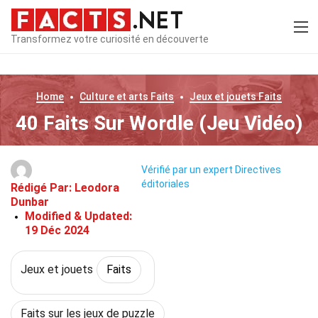
Transformez votre curiosité en découverte
Home
Culture et arts
Faits
Jeux et jouets
Faits
40 Faits Sur Wordle (Jeu Vidéo)
Vérifié par un expert
Directives
éditoriales
Rédigé Par:
Leodora
Dunbar
Modified & Updated:
19 Déc 2024
Jeux et jouets
Faits
Faits sur les jeux de puzzle