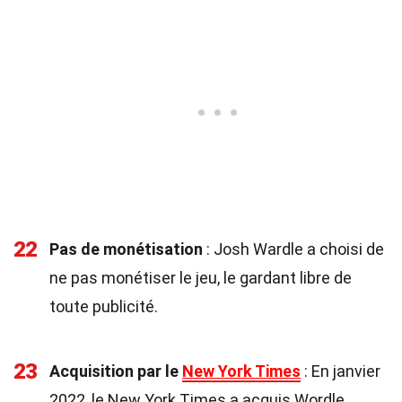
22
Pas de monétisation
: Josh Wardle a choisi de
ne pas monétiser le jeu, le gardant libre de
toute publicité.
23
Acquisition par le
New York Times
: En janvier
2022, le New York Times a acquis Wordle,