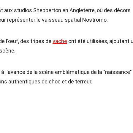
nt aux studios Shepperton en Angleterre, où des décors
ur représenter le vaisseau spatial Nostromo.
 de l'œuf, des tripes de
vache
ont été utilisées, ajoutant 
 scène.
 à l'avance de la scène emblématique de la "naissance"
tions authentiques de choc et de terreur.