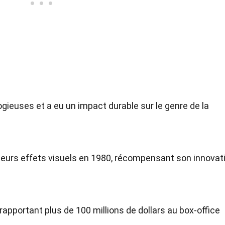
logieuses et a eu un impact durable sur le genre de la
lleurs effets visuels en 1980, récompensant son innovat
apportant plus de 100 millions de dollars au box-office