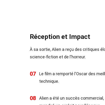
Réception et Impact
À sa sortie, Alien a reçu des critiques é
science-fiction et de l'horreur.
07
Le film a remporté l'Oscar des mei
technique.
08
Alien a été un succès commercial, r