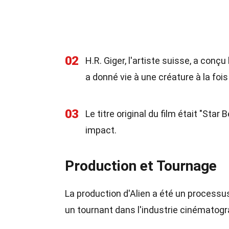
02
H.R. Giger, l'artiste suisse, a con
a donné vie à une créature à la fois
03
Le titre original du film était "Star
impact.
Production et Tournage
La production d'Alien a été un processu
un tournant dans l'industrie cinématogr