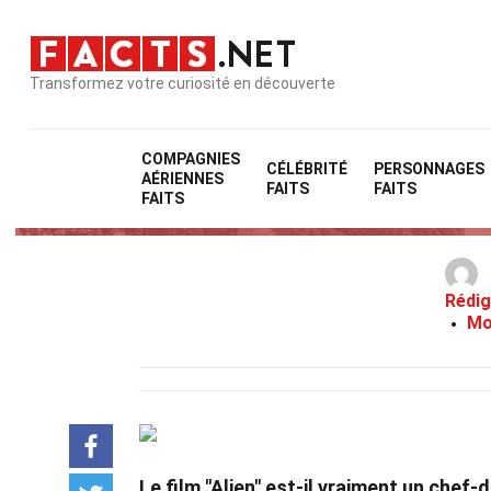
Transformez votre curiosité en découverte
COMPAGNIES
CÉLÉBRITÉ
PERSONNAGES
AÉRIENNES
FAITS
FAITS
FAITS
Rédig
Mo
Le film "Alien" est-il vraiment un chef