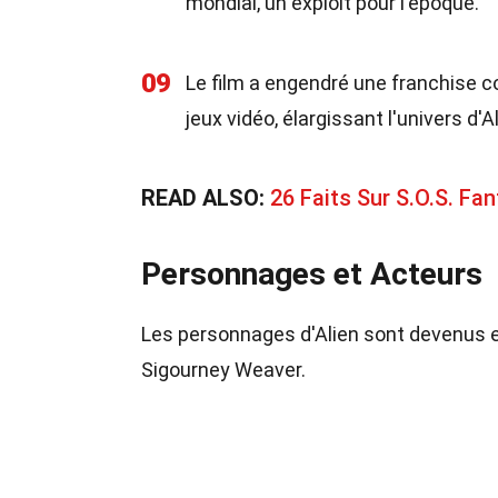
mondial, un exploit pour l'époque.
09
Le film a engendré une franchise c
jeux vidéo, élargissant l'univers d'Al
READ ALSO:
26 Faits Sur S.O.S. Fa
Personnages et Acteurs
Les personnages d'Alien sont devenus em
Sigourney Weaver.