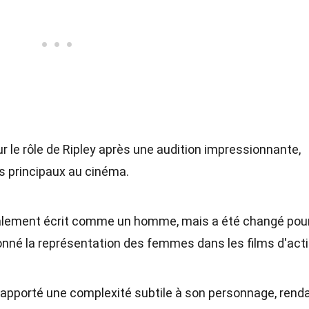
r le rôle de Ripley après une audition impressionnante,
s principaux au cinéma.
tialement écrit comme un homme, mais a été changé pou
onné la représentation des femmes dans les films d'acti
 a apporté une complexité subtile à son personnage, rend