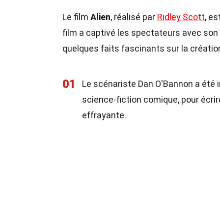
Le film
Alien
, réalisé par
Ridley Scott
, e
film a captivé les spectateurs avec son
quelques faits fascinants sur la création
01
Le scénariste Dan O'Bannon a été in
science-fiction comique, pour écrire
effrayante.