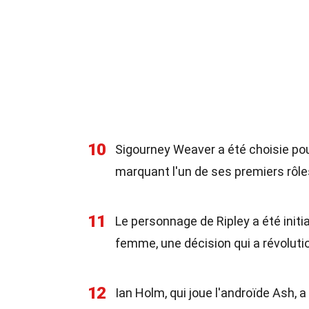
10
Sigourney Weaver a été choisie pou
marquant l'un de ses premiers rôle
11
Le personnage de Ripley a été ini
femme, une décision qui a révoluti
12
Ian Holm, qui joue l'androïde Ash,