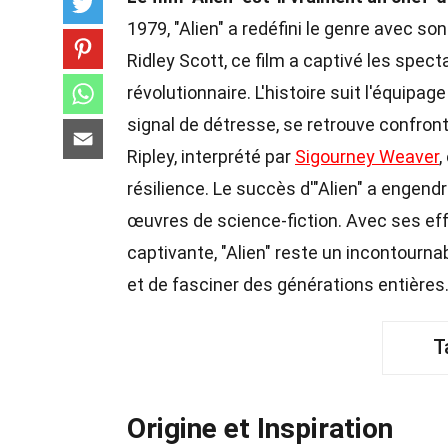
1979, "Alien" a redéfini le genre avec so
Ridley Scott, ce film a captivé les spe
révolutionnaire. L'histoire suit l'équipa
signal de détresse, se retrouve confront
Ripley, interprété par
Sigourney Weaver
,
résilience. Le succès d'"Alien" a engend
œuvres de science-fiction. Avec ses ef
captivante, "Alien" reste un incontourna
et de fasciner des générations entières
T
Origine et Inspiration