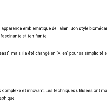
çu l'apparence emblématique de l'alien. Son style bioméc
 fascinante et terrifiante.
 Beast", mais il a été changé en "Alien" pour sa simplicité 
s complexe et innovant. Les techniques utilisées ont m
aphique.