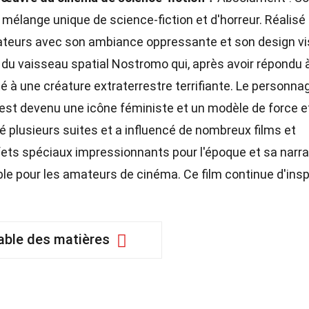
n mélange unique de science-fiction et d'horreur. Réalisé
ctateurs avec son ambiance oppressante et son design vi
ge du vaisseau spatial Nostromo qui, après avoir répondu 
é à une créature extraterrestre terrifiante. Le personna
 est devenu une icône féministe et un modèle de force e
ré plusieurs suites et a influencé de nombreux films et
fets spéciaux impressionnants pour l'époque et sa narra
ble pour les amateurs de cinéma. Ce film continue d'insp
.
able des matières