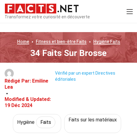
Transformez votre curiosité en découverte
Home
Fitness et bien-être
Faits
Hygiène
Faits
34 Faits Sur Brosse
Vérifié par un expert
Directives
éditoriales
Rédigé Par:
Emiline
Lea
Modified & Updated:
19 Déc 2024
Faits sur les matériaux
Hygiène
Faits