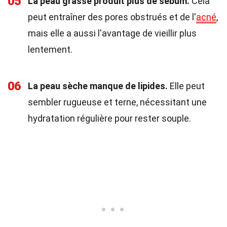
05
La peau grasse produit plus de sébum.
Cela
peut entraîner des pores obstrués et de l'
acné
,
mais elle a aussi l'avantage de vieillir plus
lentement.
06
La peau sèche manque de lipides.
Elle peut
sembler rugueuse et terne, nécessitant une
hydratation régulière pour rester souple.