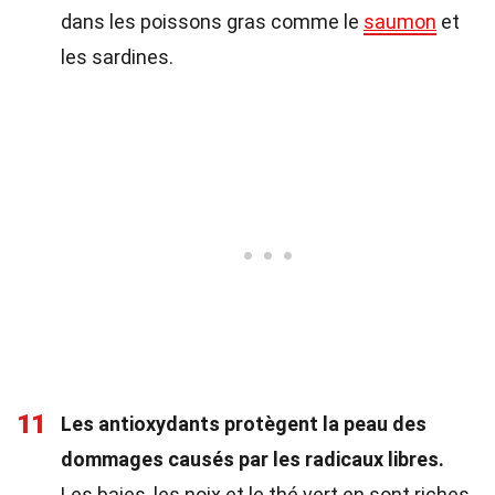
dans les poissons gras comme le
saumon
et
les sardines.
11
Les antioxydants protègent la peau des
dommages causés par les radicaux libres.
Les baies, les noix et le thé vert en sont riches.