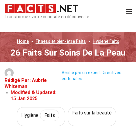
Transformez votre curiosité en découverte
Home
Fitness et bien-être
Faits
Hygiène
Faits
26 Faits Sur Soins De La Peau
Vérifié par un expert
Directives
éditoriales
Rédigé Par:
Aubrie
Whiteman
Modified & Updated:
15 Jan 2025
Faits sur la beauté
Hygiène
Faits