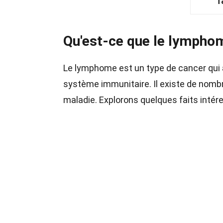
T
Qu'est-ce que le lympho
Le lymphome est un type de cancer qui 
système immunitaire. Il existe de nomb
maladie. Explorons quelques faits intér