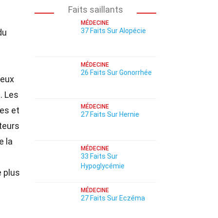
Faits saillants
MÉDECINE
37 Faits Sur Alopécie
du
MÉDECINE
26 Faits Sur Gonorrhée
eux
. Les
MÉDECINE
nes et
27 Faits Sur Hernie
teurs
e la
MÉDECINE
33 Faits Sur
Hypoglycémie
 plus
MÉDECINE
27 Faits Sur Eczéma