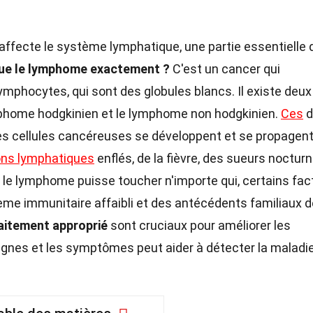
affecte le système lymphatique, une partie essentielle 
que le lymphome exactement ?
C'est un cancer qui
mphocytes, qui sont des globules blancs. Il existe deux
mphome hodgkinien et le lymphome non hodgkinien.
Ces
d
les cellules cancéreuses se développent et se propagent
ons lymphatiques
enflés, de la fièvre, des sueurs noctur
e le lymphome puisse toucher n'importe qui, certains fac
tème immunitaire affaibli et des antécédents familiaux d
raitement approprié
sont cruciaux pour améliorer les
gnes et les symptômes peut aider à détecter la maladie