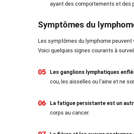
ayant des comportements et des pr
Symptômes du lymphom
Les symptômes du lymphome peuvent vari
Voici quelques signes courants à surveil
05
Les ganglions lymphatiques enfl
cou, les aisselles ou l'aine et ne 
06
La fatigue persistante est un aut
corps au cancer.