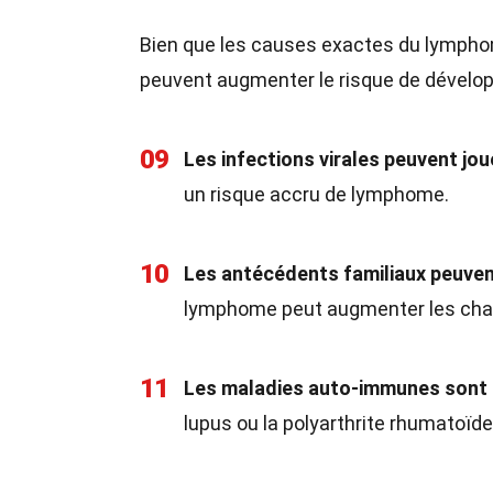
Bien que les causes exactes du lympho
peuvent augmenter le risque de dévelop
09
Les infections virales peuvent jou
un risque accru de lymphome.
10
Les antécédents familiaux peuvent
lymphome peut augmenter les chan
11
Les maladies auto-immunes sont
lupus ou la polyarthrite rhumatoïd