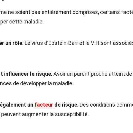
me ne soient pas entièrement comprises, certains fact
per cette maladie.
er un rôle
. Le virus d'Epstein-Barr et le VIH sont associé
 influencer le risque
. Avoir un parent proche atteint de
ces de développer la maladie.
 également un
facteur
de risque
. Des conditions comme
e peuvent augmenter la susceptibilité.