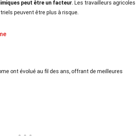
himiques peut être un facteur
. Les travailleurs agricoles
riels peuvent être plus à risque.
ome
me ont évolué au fil des ans, offrant de meilleures