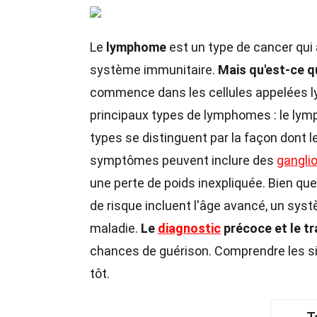
Le
lymphome
est un type de cancer qui 
système immunitaire.
Mais qu'est-ce 
commence dans les cellules appelées ly
principaux types de lymphomes : le ly
types se distinguent par la façon dont 
symptômes peuvent inclure des
gangli
une perte de poids inexpliquée. Bien qu
de risque incluent l'âge avancé, un sys
maladie.
Le
diagnostic
précoce et le t
chances de guérison. Comprendre les si
tôt.