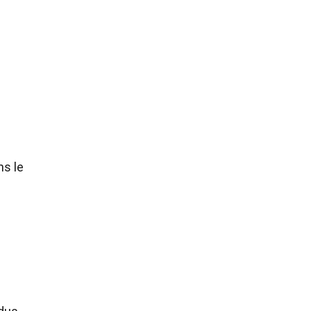
.
ns le