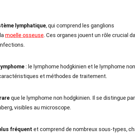
stème lymphatique
, qui comprend les ganglions
 la
moelle osseuse
. Ces organes jouent un rôle crucial d
infections.
e lymphome
: le lymphome hodgkinien et le lymphome no
caractéristiques et méthodes de traitement.
rare
que le lymphome non hodgkinien. Il se distingue par
berg, visibles au microscope.
plus fréquent
et comprend de nombreux sous-types, c