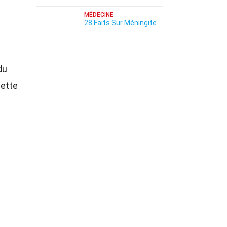
MÉDECINE
28 Faits Sur Méningite
du
cette