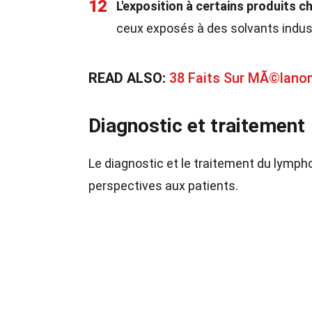
12
L'exposition à certains produits c
ceux exposés à des solvants indust
READ ALSO:
38 Faits Sur MÃ©lan
Diagnostic et traitement
Le diagnostic et le traitement du lympho
perspectives aux patients.