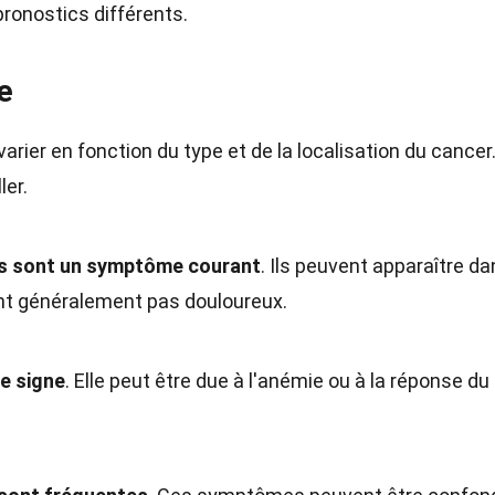
onostics différents.
e
er en fonction du type et de la localisation du cancer
ler.
és sont un symptôme courant
. Ils peuvent apparaître da
sont généralement pas douloureux.
re signe
. Elle peut être due à l'anémie ou à la réponse du