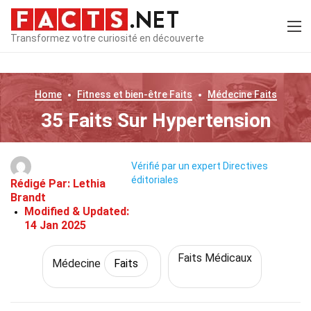
Transformez votre curiosité en découverte
Home
Fitness et bien-être
Faits
Médecine
Faits
35 Faits Sur Hypertension
Vérifié par un expert
Directives
éditoriales
Rédigé Par:
Lethia
Brandt
Modified & Updated:
14 Jan 2025
Faits Médicaux
Médecine
Faits