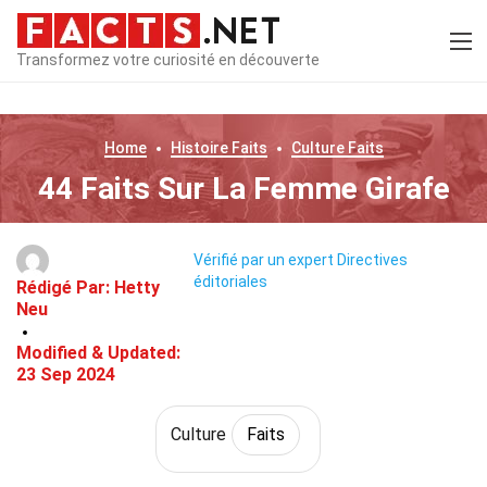
Transformez votre curiosité en découverte
Home
Histoire
Faits
Culture
Faits
44 Faits Sur La Femme Girafe
Vérifié par un expert
Directives
éditoriales
Rédigé Par:
Hetty
Neu
Modified & Updated:
23 Sep 2024
Culture
Faits