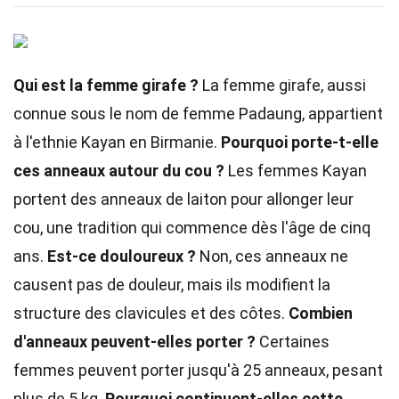
Qui est la femme girafe ?
La femme girafe, aussi
connue sous le nom de femme Padaung, appartient
à l'ethnie Kayan en Birmanie.
Pourquoi porte-t-elle
ces anneaux autour du cou ?
Les femmes Kayan
portent des anneaux de laiton pour allonger leur
cou, une tradition qui commence dès l'âge de cinq
ans.
Est-ce douloureux ?
Non, ces anneaux ne
causent pas de douleur, mais ils modifient la
structure des clavicules et des côtes.
Combien
d'anneaux peuvent-elles porter ?
Certaines
femmes peuvent porter jusqu'à 25 anneaux, pesant
plus de 5 kg.
Pourquoi continuent-elles cette