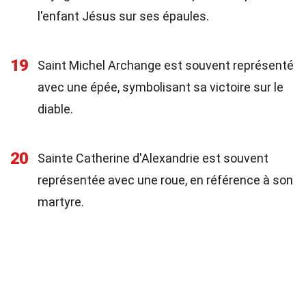
l'enfant Jésus sur ses épaules.
19
Saint Michel Archange est souvent représenté
avec une épée, symbolisant sa victoire sur le
diable.
20
Sainte Catherine d'Alexandrie est souvent
représentée avec une roue, en référence à son
martyre.