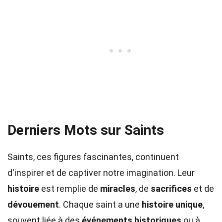
Derniers Mots sur Saints
Saints, ces figures fascinantes, continuent
d'inspirer et de captiver notre imagination. Leur
histoire
est remplie de
miracles
, de
sacrifices
et de
dévouement
. Chaque saint a une
histoire unique
,
souvent liée à des
événements historiques
ou à