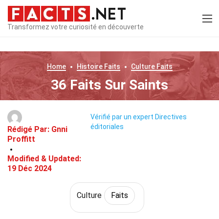
Transformez votre curiosité en découverte
Home
Histoire
Faits
Culture
Faits
36 Faits Sur Saints
Vérifié par un expert
Directives
éditoriales
Rédigé Par:
Gnni
Proffitt
Modified & Updated:
19 Déc 2024
Culture
Faits