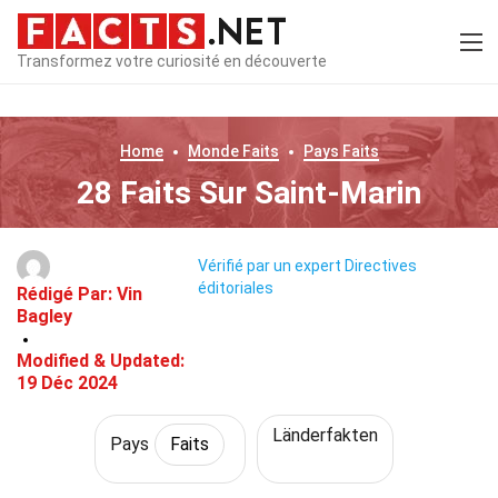
Transformez votre curiosité en découverte
Home
Monde
Faits
Pays
Faits
28 Faits Sur Saint-Marin
Vérifié par un expert
Directives
éditoriales
Rédigé Par:
Vin
Bagley
Modified & Updated:
19 Déc 2024
Länderfakten
Pays
Faits