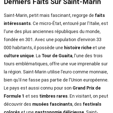
Derniers Faits Sur Saint-Marin
Saint-Marin, petit mais fascinant, regorge de
faits
intéressants
. Ce micro-État, entouré par l'Italie, est
l'une des plus anciennes républiques du monde,
fondée en 301. Avec une population d'environ 33
000 habitants, il possède une
histoire riche
et une
culture unique
. La
Tour de Guaita
, l'une des trois
tours emblématiques, offre une vue imprenable sur
la région. Saint-Marin utilise l'euro comme monnaie,
bien qu'il ne fasse pas partie de l'Union européenne.
Le pays est aussi connu pour son
Grand Prix de
Formule 1
et ses
timbres rares
. En visitant, on peut
découvrir des
musées fascinants
, des
festivals
colorés
et une
gastronomie délicieuse
. Saint-