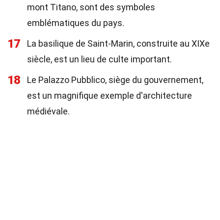
mont Titano, sont des symboles
emblématiques du pays.
17
La basilique de Saint-Marin, construite au XIXe
siècle, est un lieu de culte important.
18
Le Palazzo Pubblico, siège du gouvernement,
est un magnifique exemple d'architecture
médiévale.