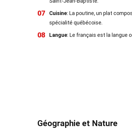
Saint-Jean-Baptiste.
07
Cuisine
: La poutine, un plat compos
spécialité québécoise.
08
Langue
: Le français est la langue 
Géographie et Nature