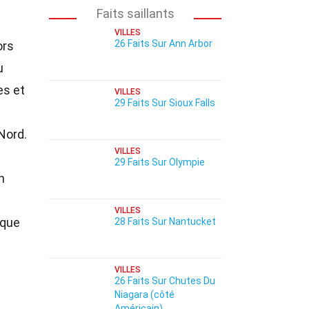
Faits saillants
VILLES
26 Faits Sur Ann Arbor
ors
u
es et
VILLES
29 Faits Sur Sioux Falls
Nord.
VILLES
29 Faits Sur Olympie
n
VILLES
aque
28 Faits Sur Nantucket
VILLES
26 Faits Sur Chutes Du
Niagara (côté
Américain)