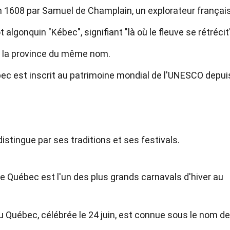
n 1608 par Samuel de Champlain, un explorateur français
algonquin "Kébec", signifiant "là où le fleuve se rétrécit
de la province du même nom.
bec est inscrit au patrimoine mondial de l'UNESCO depui
stingue par ses traditions et ses festivals.
de Québec est l'un des plus grands carnavals d'hiver au
du Québec, célébrée le 24 juin, est connue sous le nom de