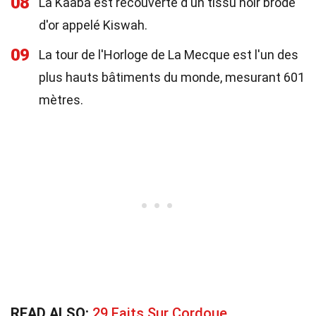
08
La Kaaba est recouverte d'un tissu noir brodé
d'or appelé Kiswah.
09
La tour de l'Horloge de La Mecque est l'un des
plus hauts bâtiments du monde, mesurant 601
mètres.
READ ALSO:
29 Faits Sur Cordoue