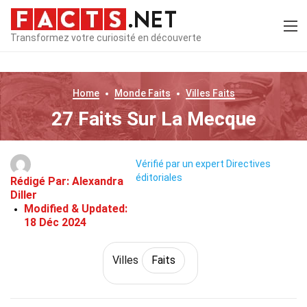
Transformez votre curiosité en découverte
Home
Monde
Faits
Villes
Faits
27 Faits Sur La Mecque
Vérifié par un expert
Directives
éditoriales
Rédigé Par:
Alexandra
Diller
Modified & Updated:
18 Déc 2024
Villes
Faits