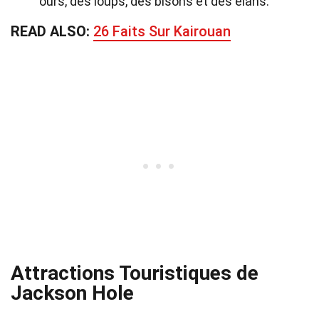
ours, des loups, des bisons et des élans.
READ ALSO:
26 Faits Sur Kairouan
Attractions Touristiques de
Jackson Hole