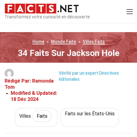
Transformez votre curiosité en découverte
Home
Monde
Faits
Villes
Faits
34 Faits Sur Jackson Hole
Vérifié par un expert
Directives
éditoriales
Rédigé Par:
Ramonda
Tom
Modified & Updated:
18 Déc 2024
Faits sur les États-Unis
Villes
Faits