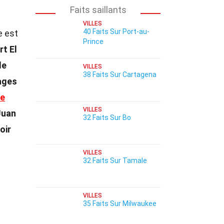
Faits saillants
VILLES
40 Faits Sur Port-au-
le est
Prince
rt El
le
VILLES
38 Faits Sur Cartagena
ages
ne
VILLES
Juan
32 Faits Sur Bo
oir
VILLES
32 Faits Sur Tamale
VILLES
35 Faits Sur Milwaukee