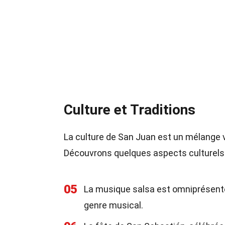
Culture et Traditions
La culture de San Juan est un mélange v
Découvrons quelques aspects culturel
05
La musique salsa est omniprésente
genre musical.