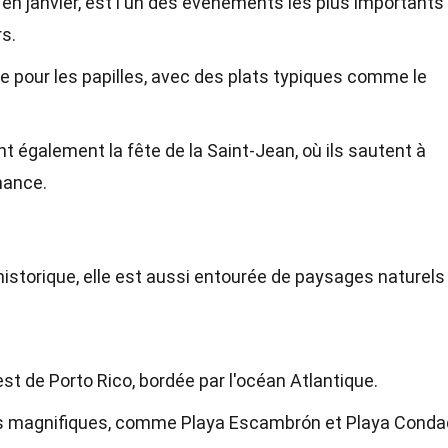
en janvier, est l'un des événements les plus importants 
rs.
ce pour les papilles, avec des plats typiques comme le
t également la fête de la Saint-Jean, où ils sautent à
hance.
historique, elle est aussi entourée de paysages naturels
-est de Porto Rico, bordée par l'océan Atlantique.
s magnifiques, comme Playa Escambrón et Playa Conda