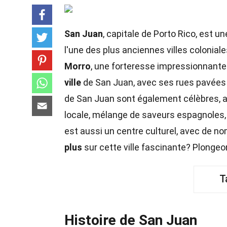
San Juan
, capitale de Porto Rico, est une
l'une des plus anciennes villes colonia
Morro
, une forteresse impressionnante 
ville
de San Juan, avec ses rues pavées e
de San Juan sont également célèbres, at
locale, mélange de saveurs espagnoles, a
est aussi un centre culturel, avec de n
plus
sur cette ville fascinante? Plonge
T
Histoire de San Juan