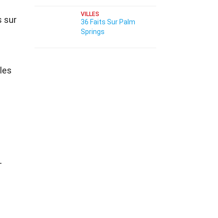
VILLES
s sur
36 Faits Sur Palm
Springs
lles
-