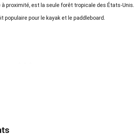
 à proximité, est la seule forêt tropicale des États-Unis.
t populaire pour le kayak et le paddleboard.
nts