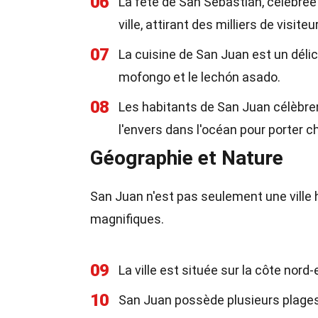
06
La fête de San Sebastián, célébrée 
ville, attirant des milliers de visiteu
07
La cuisine de San Juan est un déli
mofongo et le lechón asado.
08
Les habitants de San Juan célèbren
l'envers dans l'océan pour porter c
Géographie et Nature
San Juan n'est pas seulement une ville 
magnifiques.
09
La ville est située sur la côte nord
10
San Juan possède plusieurs plage