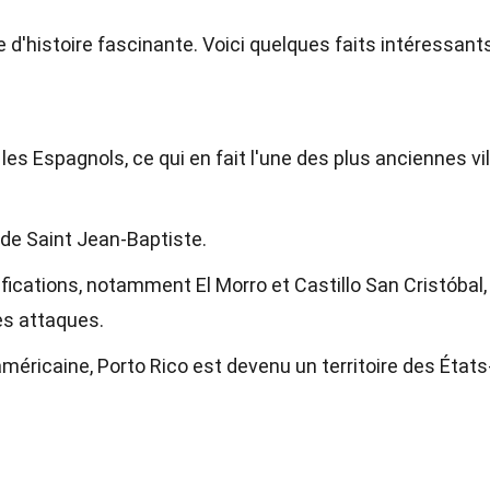
e d'histoire fascinante. Voici quelques faits intéressant
es Espagnols, ce qui en fait l'une des plus anciennes vi
 de Saint Jean-Baptiste.
fications, notamment El Morro et Castillo San Cristóbal,
des attaques.
américaine, Porto Rico est devenu un territoire des États