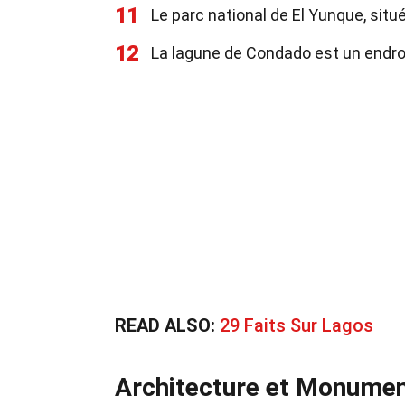
11
Le parc national de El Yunque, situé
12
La lagune de Condado est un endroi
READ ALSO:
29 Faits Sur Lagos
Architecture et Monume