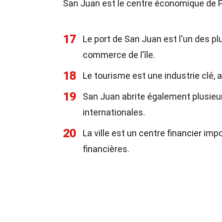
San Juan est le centre économique de Po
17
Le port de San Juan est l'un des plu
commerce de l'île.
18
Le tourisme est une industrie clé, 
19
San Juan abrite également plusieur
internationales.
20
La ville est un centre financier i
financières.