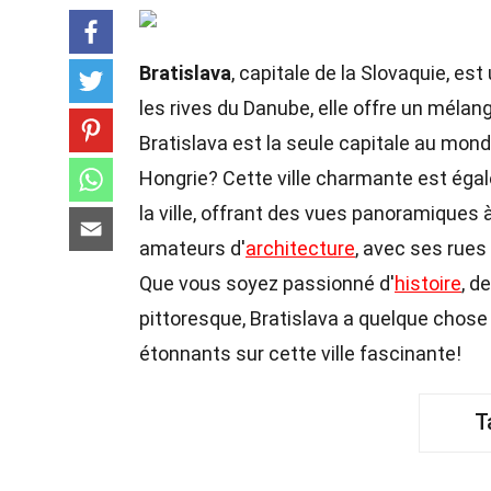
Bratislava
, capitale de la Slovaquie, est
les rives du Danube, elle offre un mélan
Bratislava est la seule capitale au mond
Hongrie? Cette ville charmante est ég
la ville, offrant des vues panoramiques 
amateurs d'
architecture
, avec ses rue
Que vous soyez passionné d'
histoire
, d
pittoresque, Bratislava a quelque chose 
étonnants sur cette ville fascinante!
T