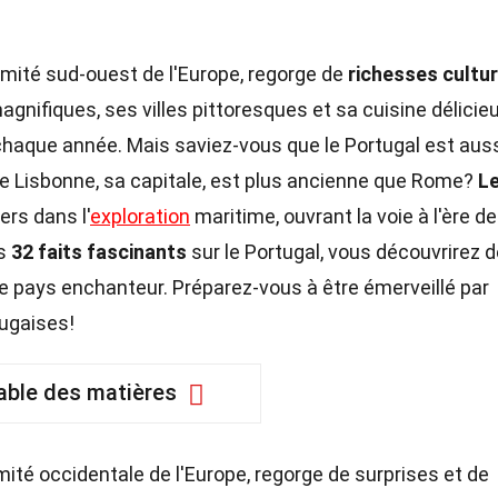
trémité sud-ouest de l'Europe, regorge de
richesses cultur
gnifiques, ses villes pittoresques et sa cuisine délicie
 chaque année. Mais saviez-vous que le Portugal est auss
ue Lisbonne, sa capitale, est plus ancienne que Rome?
L
rs dans l'
exploration
maritime, ouvrant la voie à l'ère d
es
32 faits fascinants
sur le Portugal, vous découvrirez 
 pays enchanteur. Préparez-vous à être émerveillé par
rtugaises!
able des matières
émité occidentale de l'Europe, regorge de surprises et de