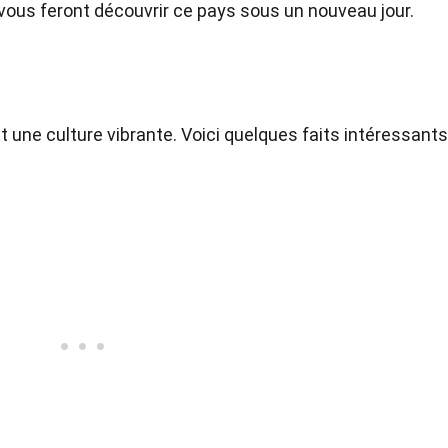
i vous feront découvrir ce pays sous un nouveau jour.
t une culture vibrante. Voici quelques faits intéressants