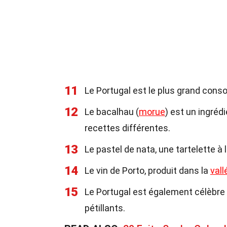
11
Le Portugal est le plus grand con
12
Le bacalhau (
morue
) est un ingréd
recettes différentes.
13
Le pastel de nata, une tartelette à 
14
Le vin de Porto, produit dans la
vall
15
Le Portugal est également célèbre p
pétillants.