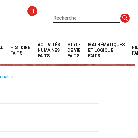
ACTIVITÉS
STYLE
MATHÉMATIQUES
AL
HISTOIRE
FI
HUMAINES
DE VIE
ET LOGIQUE
FAITS
FA
FAITS
FAITS
FAITS
oriales