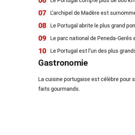
06
Le Portugal compte plus de 800 km
07
L'archipel de Madère est surnommé l
08
Le Portugal abrite le plus grand po
09
Le parc national de Peneda-Gerês e
10
Le Portugal est l'un des plus gran
Gastronomie
La cuisine portugaise est célèbre pour s
faits gourmands.