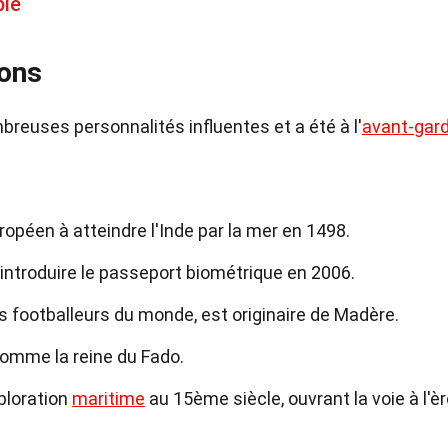
bie
ions
reuses personnalités influentes et a été à l'
avant-gar
opéen à atteindre l'Inde par la mer en 1498.
 introduire le passeport biométrique en 2006.
urs footballeurs du monde, est originaire de Madère.
omme la reine du Fado.
xploration
maritime
au 15ème siècle, ouvrant la voie à l'è