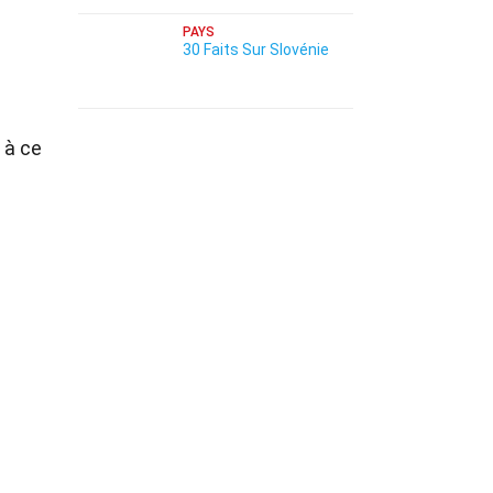
PAYS
30 Faits Sur Slovénie
 à ce