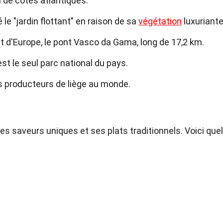
 de côtes atlantiques.
e "jardin flottant" en raison de sa
végétation
luxuriante
nt d'Europe, le pont Vasco da Gama, long de 17,2 km.
st le seul parc national du pays.
ds producteurs de liège au monde.
es saveurs uniques et ses plats traditionnels. Voici que