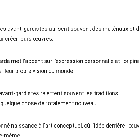
tes avant-gardistes utilisent souvent des matériaux et 
r créer leurs œuvres.
arde met l'accent sur l'expression personnelle et l'origina
r leur propre vision du monde.
 avant-gardistes rejettent souvent les traditions
 quelque chose de totalement nouveau.
nné naissance à l'art conceptuel, où l'idée derrière l'œu
lle-même.