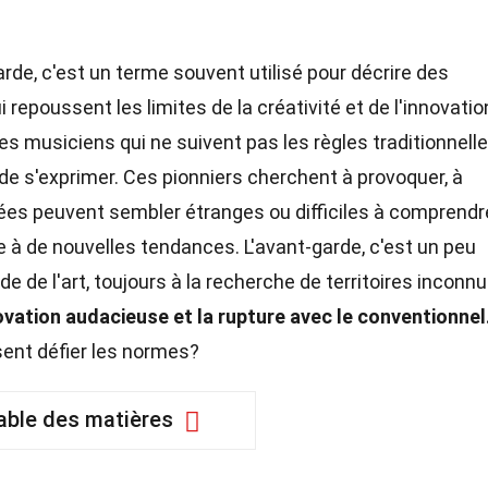
rde, c'est un terme souvent utilisé pour décrire des
repoussent les limites de la créativité et de l'innovatio
es musiciens qui ne suivent pas les règles traditionnelle
de s'exprimer. Ces pionniers cherchent à provoquer, à
 idées peuvent sembler étranges ou difficiles à comprendr
e à de nouvelles tendances. L'avant-garde, c'est un peu
de l'art, toujours à la recherche de territoires inconn
ovation audacieuse et la rupture avec le conventionnel
sent défier les normes?
able des matières