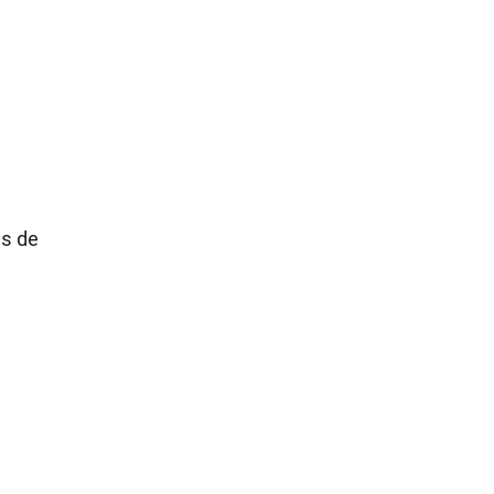
es de