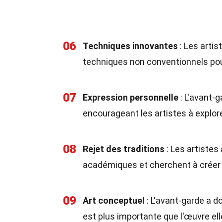
06
Techniques innovantes
: Les artis
techniques non conventionnels pou
07
Expression personnelle
: L'avant-g
encourageant les artistes à explore
08
Rejet des traditions
: Les artistes
académiques et cherchent à créer
09
Art conceptuel
: L'avant-garde a do
est plus importante que l'œuvre e