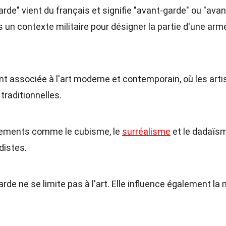
rde" vient du français et signifie "avant-garde" ou "avan
dans un contexte militaire pour désigner la partie d'une arm
nt associée à l'art moderne et contemporain, où les arti
traditionnelles.
ements comme le cubisme, le
surréalisme
et le dadaïs
distes.
arde ne se limite pas à l'art. Elle influence également la