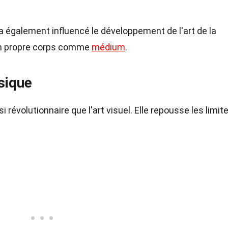
également influencé le développement de l'art de la
son propre corps comme
médium
.
sique
révolutionnaire que l'art visuel. Elle repousse les limit