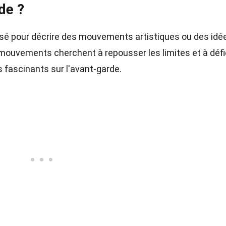
de ?
lisé pour décrire des mouvements artistiques ou des idé
 mouvements cherchent à repousser les limites et à défi
s fascinants sur l'avant-garde.