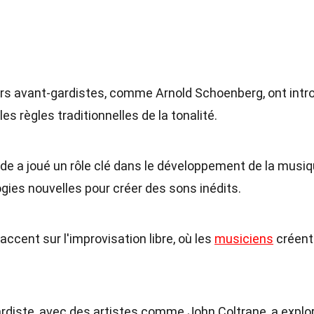
rs avant-gardistes, comme Arnold Schoenberg, ont intro
es règles traditionnelles de la tonalité.
rde a joué un rôle clé dans le développement de la musi
ogies nouvelles pour créer des sons inédits.
'accent sur l'improvisation libre, où les
musiciens
créent
ardiste, avec des artistes comme John Coltrane, a explo