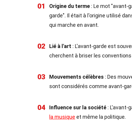
01
Origine du terme
: Le mot "avant-ga
garde". Il était à l'origine utilisé 
qui marche en avant.
02
Lié à l'art
: L'avant-garde est souve
cherchent à briser les conventions 
03
Mouvements célèbres
: Des mouv
sont considérés comme avant-gar
04
Influence sur la société
: L'avant-g
la musique
et même la politique.