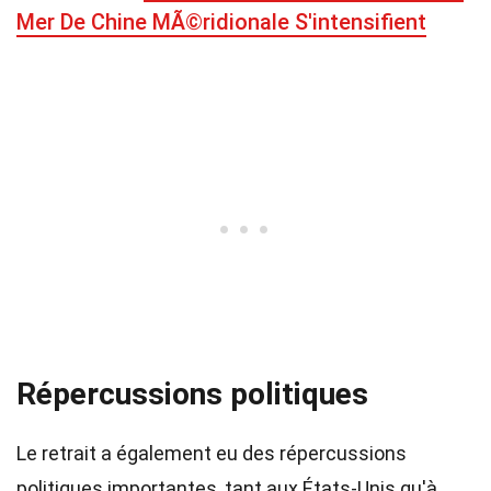
Mer De Chine MÃ©ridionale S'intensifient
Répercussions politiques
Le retrait a également eu des répercussions
politiques importantes, tant aux États-Unis qu'à