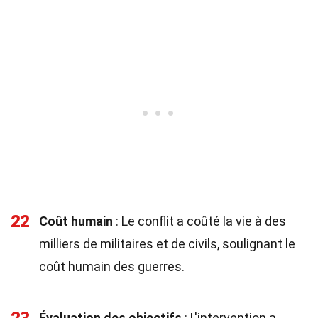
22
Coût humain
: Le conflit a coûté la vie à des
milliers de militaires et de civils, soulignant le
coût humain des guerres.
Évaluation des objectifs
: L'intervention a