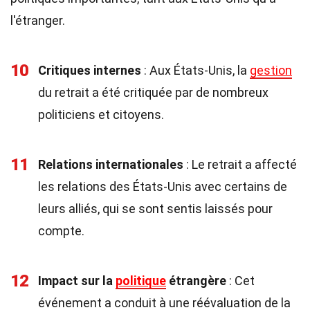
l'étranger.
10
Critiques internes
: Aux États-Unis, la
gestion
du retrait a été critiquée par de nombreux
politiciens et citoyens.
11
Relations internationales
: Le retrait a affecté
les relations des États-Unis avec certains de
leurs alliés, qui se sont sentis laissés pour
compte.
12
Impact sur la
politique
étrangère
: Cet
événement a conduit à une réévaluation de la