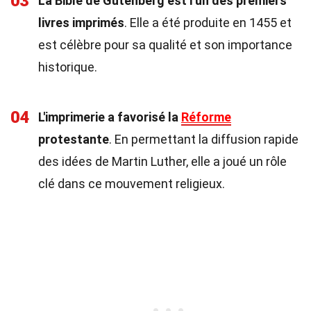
03
La Bible de Gutenberg est l'un des premiers
livres imprimés
. Elle a été produite en 1455 et
est célèbre pour sa qualité et son importance
historique.
04
L'imprimerie a favorisé la
Réforme
protestante
. En permettant la diffusion rapide
des idées de Martin Luther, elle a joué un rôle
clé dans ce mouvement religieux.