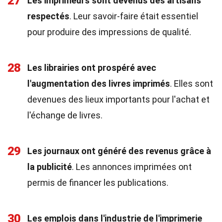
27
Les imprimeurs sont devenus des artisans
respectés
. Leur savoir-faire était essentiel
pour produire des impressions de qualité.
28
Les librairies ont prospéré avec
l'augmentation des livres imprimés
. Elles sont
devenues des lieux importants pour l'achat et
l'échange de livres.
29
Les journaux ont généré des revenus grâce à
la publicité
. Les annonces imprimées ont
permis de financer les publications.
30
Les emplois dans l'industrie de l'imprimerie