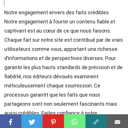
Notre engagement envers des faits crédibles
Notre engagement à fournir un contenu fiable et
captivant est au cœur de ce que nous faisons.
Chaque fait sur notre site est contribué par de vrais
utilisateurs comme vous, apportant une richesse
d’informations et de perspectives diverses. Pour
garantir les plus hauts
standards
de précision et de
fiabilité, nos
éditeurs
dévoués examinent
méticuleusement chaque soumission. Ce
processus garantit que les faits que nous
partageons sont non seulement fascinants mais
aussi crédibles. Faites confiance à notre
engagement envers la qualité et l’authenticité en