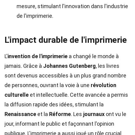
mesure, stimulant l'innovation dans l'industrie
de l'imprimerie.
L'impact durable de l'imprimerie
L'
invention de l'imprimerie
a changé le monde à
jamais. Grâce à
Johannes Gutenberg
, les livres
sont devenus accessibles à un plus grand nombre
de personnes, ouvrant la voie à une
révolution
culturelle
et intellectuelle. Cette avancée a permis
la diffusion rapide des idées, stimulant la
Renaissance
et la
Réforme
. Les
journaux
ont vu le
jour, informant le public et façonnant l'opinion
publique. L'imprimerie a aussi joué un rôle crucial