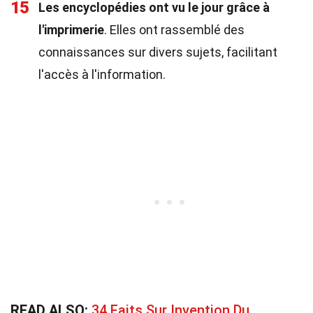
15
Les encyclopédies ont vu le jour grâce à
l'imprimerie
. Elles ont rassemblé des
connaissances sur divers sujets, facilitant
l'accès à l'information.
READ ALSO:
34 Faits Sur Invention Du