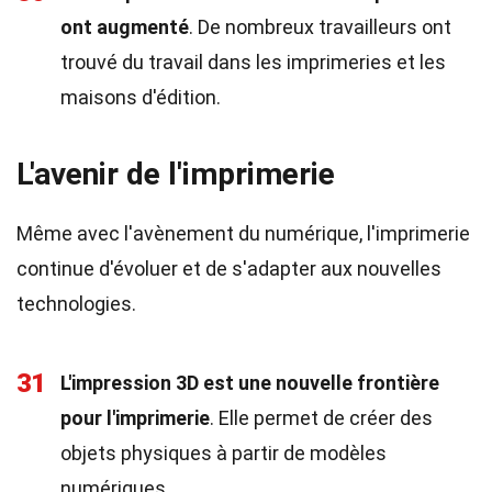
ont augmenté
. De nombreux travailleurs ont
trouvé du travail dans les imprimeries et les
maisons d'édition.
L'avenir de l'imprimerie
Même avec l'avènement du numérique, l'imprimerie
continue d'évoluer et de s'adapter aux nouvelles
technologies.
31
L'impression 3D est une nouvelle frontière
pour l'imprimerie
. Elle permet de créer des
objets physiques à partir de modèles
numériques.