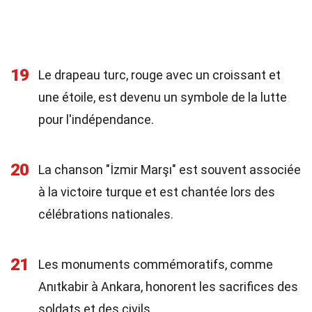
19
Le drapeau turc, rouge avec un croissant et
une étoile, est devenu un symbole de la lutte
pour l'indépendance.
20
La chanson "İzmir Marşı" est souvent associée
à la victoire turque et est chantée lors des
célébrations nationales.
21
Les monuments commémoratifs, comme
Anıtkabir à Ankara, honorent les sacrifices des
soldats et des civils.