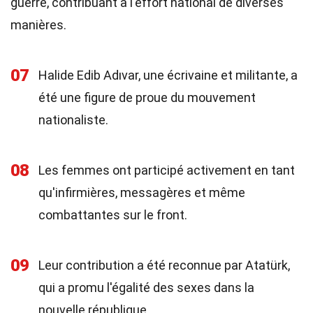
guerre, contribuant à l'effort national de diverses
manières.
07
Halide Edib Adıvar, une écrivaine et militante, a
été une figure de proue du mouvement
nationaliste.
08
Les femmes ont participé activement en tant
qu'infirmières, messagères et même
combattantes sur le front.
09
Leur contribution a été reconnue par Atatürk,
qui a promu l'égalité des sexes dans la
nouvelle république.