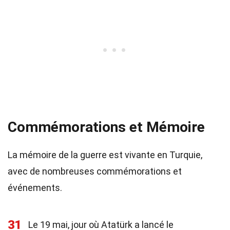
Commémorations et Mémoire
La mémoire de la guerre est vivante en Turquie,
avec de nombreuses commémorations et
événements.
31
Le 19 mai, jour où Atatürk a lancé le