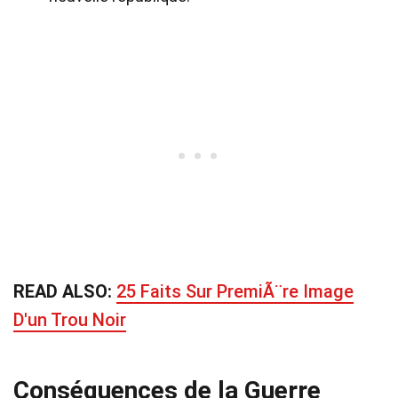
READ ALSO:
25 Faits Sur PremiÃ¨re Image
D'un Trou Noir
Conséquences de la Guerre