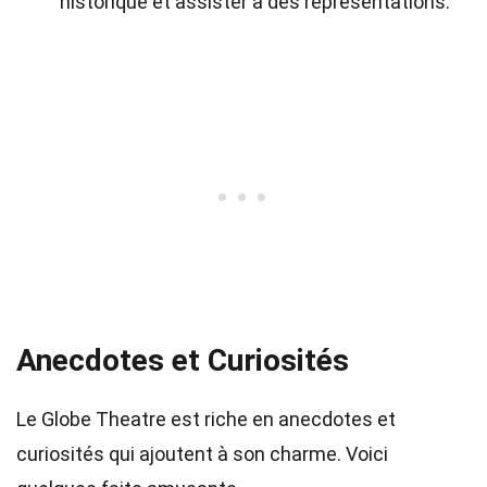
historique et assister à des représentations.
Anecdotes et Curiosités
Le Globe Theatre est riche en anecdotes et
curiosités qui ajoutent à son charme. Voici