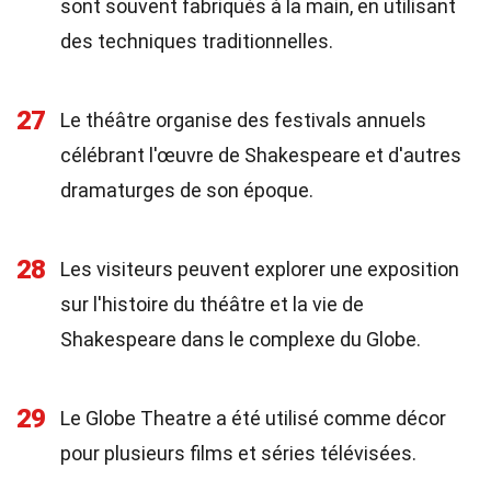
sont souvent fabriqués à la main, en utilisant
des techniques traditionnelles.
27
Le théâtre organise des festivals annuels
célébrant l'œuvre de Shakespeare et d'autres
dramaturges de son époque.
28
Les visiteurs peuvent explorer une exposition
sur l'histoire du théâtre et la vie de
Shakespeare dans le complexe du Globe.
29
Le Globe Theatre a été utilisé comme décor
pour plusieurs films et séries télévisées.