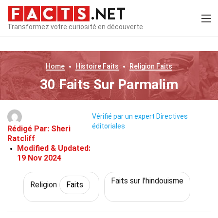
Transformez votre curiosité en découverte
Home
Histoire
Faits
Religion
Faits
30 Faits Sur Parmalim
Vérifié par un expert
Directives
éditoriales
Rédigé Par:
Sheri
Ratcliff
Modified & Updated:
19 Nov 2024
Faits sur l'hindouisme
Religion
Faits