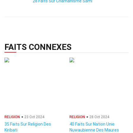
28 Faits Sur Chamanisme Sámí
FAITS CONNEXES
RELIGION
23 Oct 2024
RELIGION
28 Oct 2024
35 Faits Sur Religion Des
40 Faits Sur Nation Unie
Kiribati
Nuwaubienne Des Maures