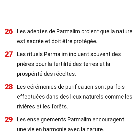
26
Les adeptes de Parmalim croient que la nature
est sacrée et doit être protégée.
27
Les rituels Parmalim incluent souvent des
prières pour la fertilité des terres et la
prospérité des récoltes.
28
Les cérémonies de purification sont parfois
effectuées dans des lieux naturels comme les
rivières et les forêts.
29
Les enseignements Parmalim encouragent
une vie en harmonie avec la nature.