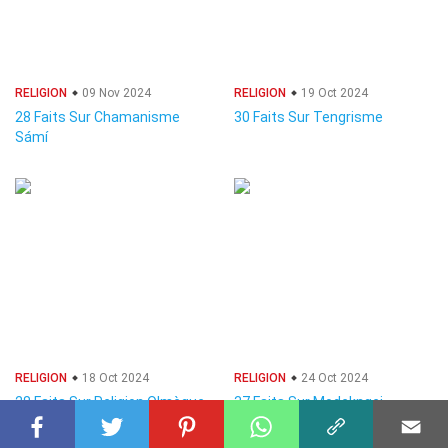
RELIGION
09 Nov 2024
RELIGION
19 Oct 2024
28 Faits Sur Chamanisme
30 Faits Sur Tengrisme
Sámí
RELIGION
18 Oct 2024
RELIGION
24 Oct 2024
28 Faits Sur Religion Olmèque
37 Faits Sur Modekngei