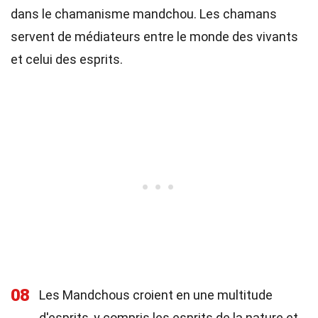
dans le chamanisme mandchou. Les chamans
servent de médiateurs entre le monde des vivants
et celui des esprits.
08
Les Mandchous croient en une multitude
d'esprits, y compris les esprits de la nature et