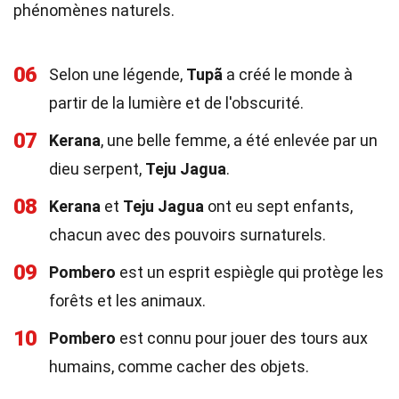
phénomènes naturels.
06
Selon une légende,
Tupã
a créé le monde à
partir de la lumière et de l'obscurité.
07
Kerana
, une belle femme, a été enlevée par un
dieu serpent,
Teju Jagua
.
08
Kerana
et
Teju Jagua
ont eu sept enfants,
chacun avec des pouvoirs surnaturels.
09
Pombero
est un esprit espiègle qui protège les
forêts et les animaux.
10
Pombero
est connu pour jouer des tours aux
humains, comme cacher des objets.