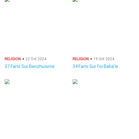
RELIGION
22 Oct 2024
RELIGION
19 Oct 2024
37 Faits Sur Benzhuïsme
34 Faits Sur Foi Bahá'íe