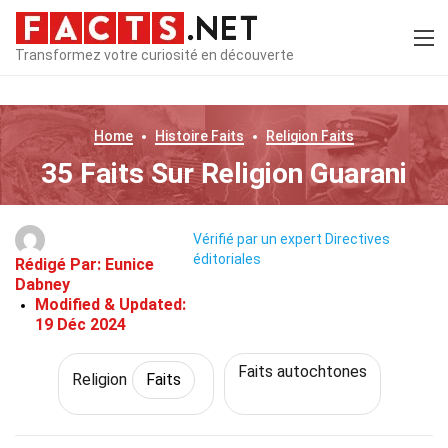
Transformez votre curiosité en découverte
Home
Histoire
Faits
Religion
Faits
35 Faits Sur Religion Guarani
Vérifié par un expert
Directives
éditoriales
Rédigé Par:
Eunice
Dabney
Modified & Updated:
19 Déc 2024
Faits autochtones
Religion
Faits