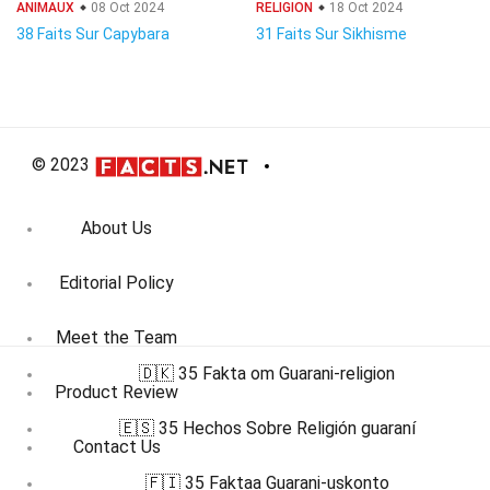
ANIMAUX
08 Oct 2024
RELIGION
18 Oct 2024
38 Faits Sur Capybara
31 Faits Sur Sikhisme
© 2023
About Us
Editorial Policy
Meet the Team
🇩🇰 35 Fakta om Guarani-religion
Product Review
🇪🇸 35 Hechos Sobre Religión guaraní
Contact Us
🇫🇮 35 Faktaa Guarani-uskonto