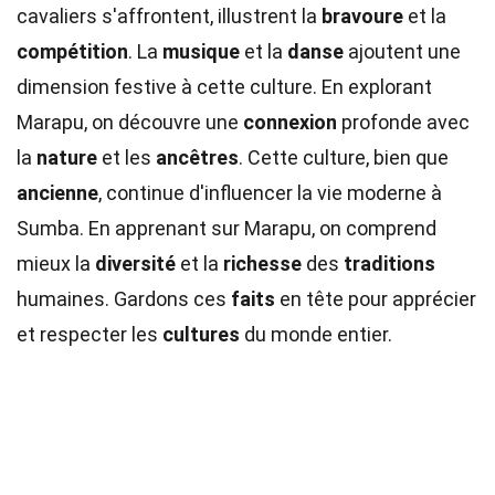
cavaliers s'affrontent, illustrent la
bravoure
et la
compétition
. La
musique
et la
danse
ajoutent une
dimension festive à cette culture. En explorant
Marapu, on découvre une
connexion
profonde avec
la
nature
et les
ancêtres
. Cette culture, bien que
ancienne
, continue d'influencer la vie moderne à
Sumba. En apprenant sur Marapu, on comprend
mieux la
diversité
et la
richesse
des
traditions
humaines. Gardons ces
faits
en tête pour apprécier
et respecter les
cultures
du monde entier.