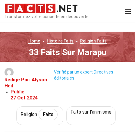
Transformez votre curiosité en découverte
Home
Histoire
Faits
Religion
Faits
33 Faits Sur Marapu
Vérifié par un expert
Directives
éditoriales
Rédigé Par:
Alyson
Heil
Publié:
27 Oct 2024
Faits sur l'animisme
Religion
Faits