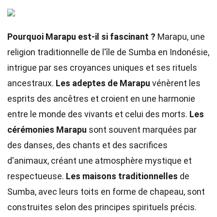
Pourquoi Marapu est-il si fascinant ?
Marapu, une
religion traditionnelle de l'île de Sumba en Indonésie,
intrigue par ses croyances uniques et ses rituels
ancestraux.
Les adeptes de Marapu
vénèrent les
esprits des ancêtres et croient en une harmonie
entre le monde des vivants et celui des morts.
Les
cérémonies Marapu
sont souvent marquées par
des danses, des chants et des sacrifices
d'animaux, créant une atmosphère mystique et
respectueuse.
Les maisons traditionnelles
de
Sumba, avec leurs toits en forme de chapeau, sont
construites selon des principes spirituels précis.