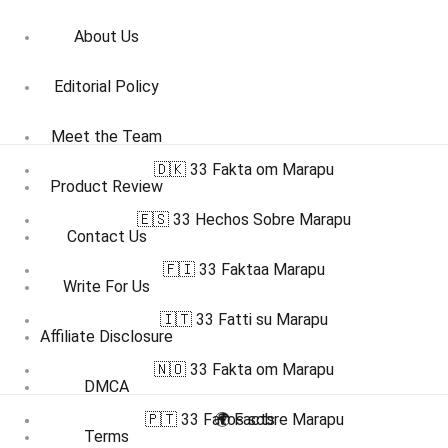
About Us
Editorial Policy
Meet the Team
🇩🇰 33 Fakta om Marapu
Product Review
🇪🇸 33 Hechos Sobre Marapu
Contact Us
🇫🇮 33 Faktaa Marapu
Write For Us
🇮🇹 33 Fatti su Marapu
Affiliate Disclosure
🇳🇴 33 Fakta om Marapu
DMCA
🇵🇹 33 Fatos sobre Marapu
🌍 Facts
Terms