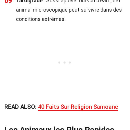
09
Tardigrade
: Aussi appelé "ourson d'eau", cet
animal microscopique peut survivre dans des
conditions extrêmes.
READ ALSO:
40 Faits Sur Religion Samoane
Les Animaux les Plus Rapides