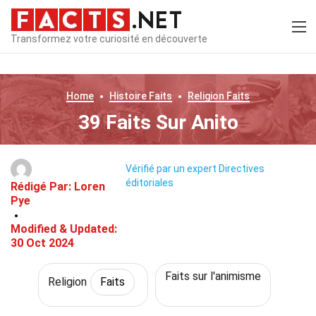
Transformez votre curiosité en découverte
Home
Histoire
Faits
Religion
Faits
39 Faits Sur Anito
Vérifié par un expert
Directives
éditoriales
Rédigé Par:
Loren
Pye
Modified & Updated:
30 Oct 2024
Faits sur l'animisme
Religion
Faits