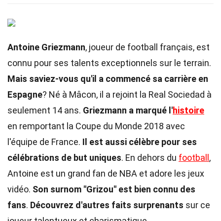
Antoine Griezmann
, joueur de football français, est
connu pour ses talents exceptionnels sur le terrain.
Mais saviez-vous qu'il a commencé sa carrière en
Espagne
? Né à Mâcon, il a rejoint la Real Sociedad à
seulement 14 ans.
Griezmann a marqué l'
histoire
en remportant la Coupe du Monde 2018 avec
l'équipe de France.
Il est aussi célèbre pour ses
célébrations de but uniques
. En dehors du
football
,
Antoine est un grand fan de NBA et adore les jeux
vidéo.
Son surnom "Grizou" est bien connu des
fans
.
Découvrez d'autres faits surprenants
sur ce
joueur talentueux et charismatique.