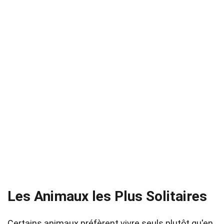
Les Animaux les Plus Solitaires
Certains animaux préfèrent vivre seuls plutôt qu'en