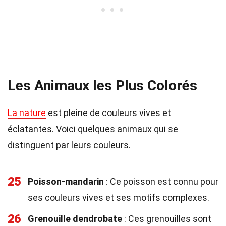
Les Animaux les Plus Colorés
La nature
est pleine de couleurs vives et
éclatantes. Voici quelques animaux qui se
distinguent par leurs couleurs.
25
Poisson-mandarin
: Ce poisson est connu pour
ses couleurs vives et ses motifs complexes.
26
Grenouille dendrobate
: Ces grenouilles sont