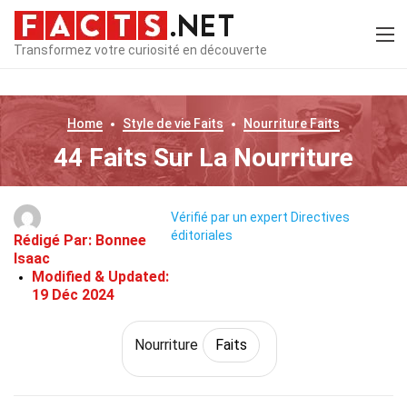
Transformez votre curiosité en découverte
Home
Style de vie
Faits
Nourriture
Faits
44 Faits Sur La Nourriture
Vérifié par un expert
Directives
éditoriales
Rédigé Par:
Bonnee
Isaac
Modified & Updated:
19 Déc 2024
Nourriture
Faits