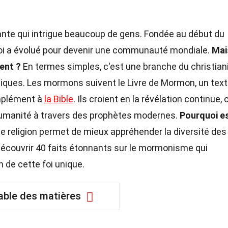
ante qui intrigue beaucoup de gens. Fondée au début du
foi a évolué pour devenir une communauté mondiale.
Mai
ent ?
En termes simples, c'est une branche du christia
iques. Les mormons suivent le Livre de Mormon, un tex
mplément à
la Bible
. Ils croient en la révélation continue, 
l'humanité à travers des prophètes modernes.
Pourquoi e
 religion permet de mieux appréhender la diversité des
écouvrir 40 faits étonnants sur le mormonisme qui
 de cette foi unique.
able des matières