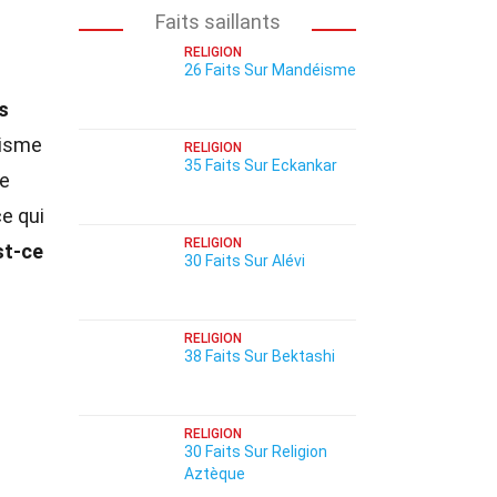
Faits saillants
RELIGION
26 Faits Sur Mandéisme
s
nisme
RELIGION
35 Faits Sur Eckankar
te
ce qui
RELIGION
st-ce
30 Faits Sur Alévi
RELIGION
38 Faits Sur Bektashi
RELIGION
30 Faits Sur Religion
Aztèque