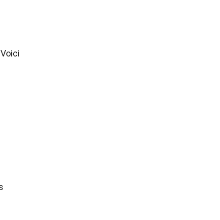
Voici
s