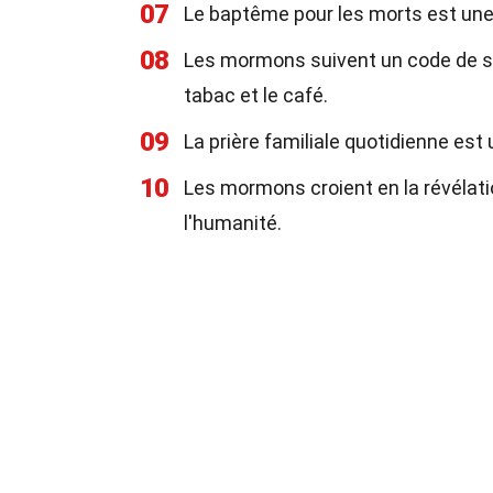
07
Le baptême pour les morts est une
08
Les mormons suivent un code de sant
tabac et le café.
09
La prière familiale quotidienne es
10
Les mormons croient en la révélatio
l'humanité.