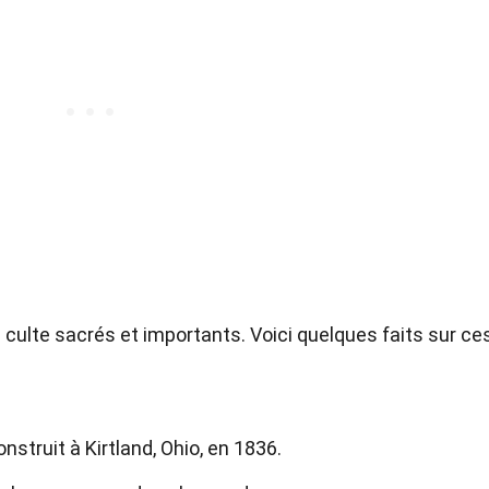
ulte sacrés et importants. Voici quelques faits sur ce
struit à Kirtland, Ohio, en 1836.