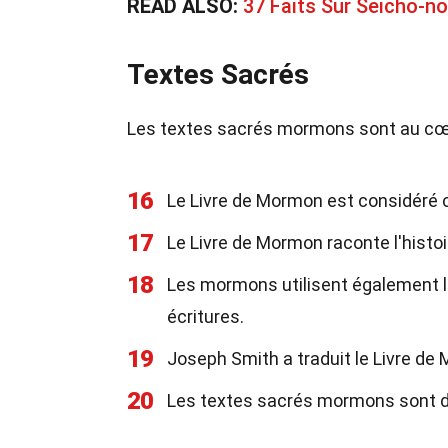
READ ALSO:
37 Faits Sur Seicho-no
Textes Sacrés
Les textes sacrés mormons sont au cœur 
16
Le Livre de Mormon est considér
17
Le Livre de Mormon raconte l'histo
18
Les mormons utilisent également la
écritures.
19
Joseph Smith a traduit le Livre de 
20
Les textes sacrés mormons sont di