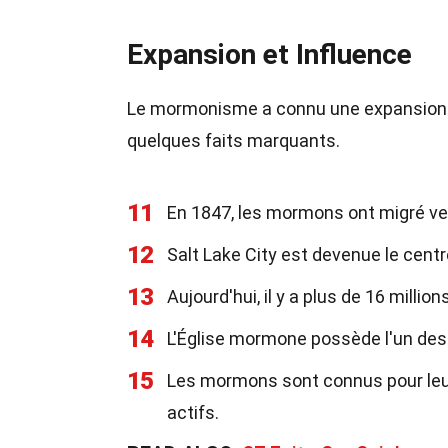
Expansion et Influence
Le mormonisme a connu une expansion ra
quelques faits marquants.
11
En 1847, les mormons ont migré ver
12
Salt Lake City est devenue le cen
13
Aujourd'hui, il y a plus de 16 mill
14
L'Église mormone possède l'un des
15
Les mormons sont connus pour leur
actifs.