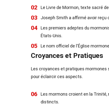
02
Le Livre de Mormon, texte sacré de
03
Joseph Smith a affirmé avoir reçu d
04
Les premiers adeptes du mormonis
États-Unis.
05
Le nom officiel de l'Église mormone
Croyances et Pratiques
Les croyances et pratiques mormones s
pour éclaircir ces aspects.
06
Les mormons croient en la Trinité,
distincts.