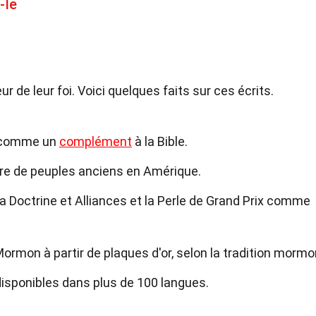
-Ie
de leur foi. Voici quelques faits sur ces écrits.
é comme un
complément
à la Bible.
ire de peuples anciens en Amérique.
 Doctrine et Alliances et la Perle de Grand Prix comme
Mormon à partir de plaques d'or, selon la tradition mormo
sponibles dans plus de 100 langues.