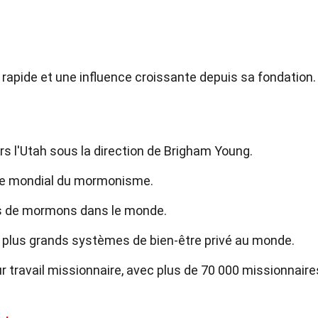
pide et une influence croissante depuis sa fondation. 
s l'Utah sous la direction de Brigham Young.
tre mondial du mormonisme.
ions de mormons dans le monde.
 plus grands systèmes de bien-être privé au monde.
 travail missionnaire, avec plus de 70 000 missionnaire