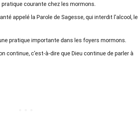
 pratique courante chez les mormons.
é appelé la Parole de Sagesse, qui interdit l'alcool, le
t une pratique importante dans les foyers mormons.
n continue, c'est-à-dire que Dieu continue de parler à