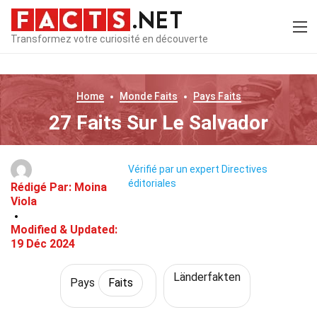
Transformez votre curiosité en découverte
Home
Monde
Faits
Pays
Faits
27 Faits Sur Le Salvador
Vérifié par un expert
Directives
éditoriales
Rédigé Par:
Moina
Viola
Modified & Updated:
19 Déc 2024
Länderfakten
Pays
Faits