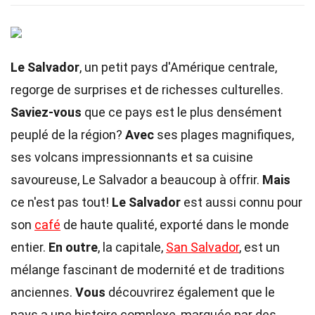
Le Salvador
, un petit pays d'Amérique centrale,
regorge de surprises et de richesses culturelles.
Saviez-vous
que ce pays est le plus densément
peuplé de la région?
Avec
ses plages magnifiques,
ses volcans impressionnants et sa cuisine
savoureuse, Le Salvador a beaucoup à offrir.
Mais
ce n'est pas tout!
Le Salvador
est aussi connu pour
son
café
de haute qualité, exporté dans le monde
entier.
En outre
, la capitale,
San Salvador
, est un
mélange fascinant de modernité et de traditions
anciennes.
Vous
découvrirez également que le
pays a une histoire complexe, marquée par des