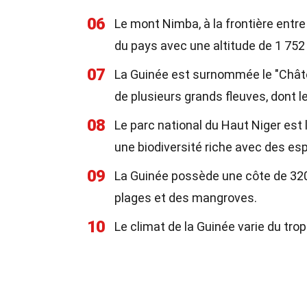
06
Le mont Nimba, à la frontière entre l
du pays avec une altitude de 1 752
07
La Guinée est surnommée le "Château
de plusieurs grands fleuves, dont le
08
Le parc national du Haut Niger est 
une biodiversité riche avec des 
09
La Guinée possède une côte de 320 
plages et des mangroves.
10
Le climat de la Guinée varie du tro