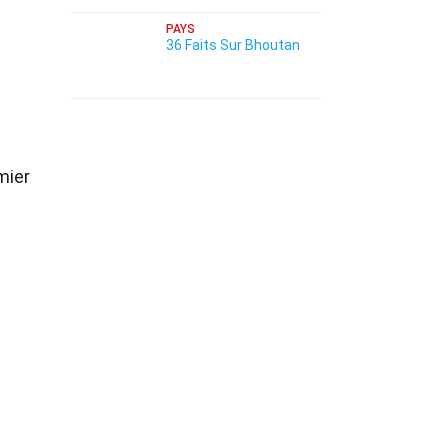
PAYS
36 Faits Sur Bhoutan
mier