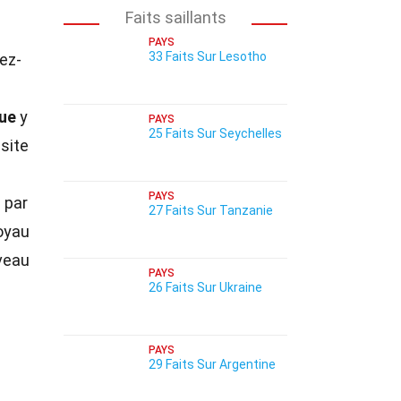
Faits saillants
PAYS
33 Faits Sur Lesotho
sez-
que
y
PAYS
25 Faits Sur Seychelles
site
PAYS
 par
27 Faits Sur Tanzanie
oyau
uveau
PAYS
26 Faits Sur Ukraine
PAYS
29 Faits Sur Argentine