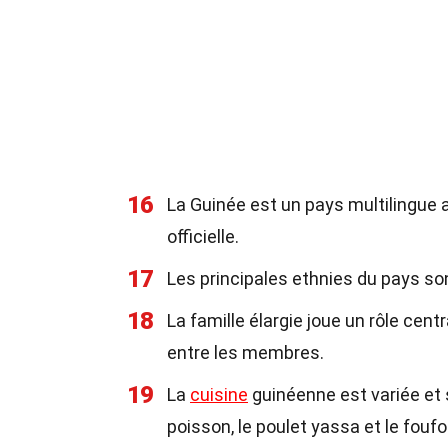
16
La Guinée est un pays multilingue a
officielle.
17
Les principales ethnies du pays son
18
La famille élargie joue un rôle cent
entre les membres.
19
La
cuisine
guinéenne est variée et 
poisson, le poulet yassa et le foufo