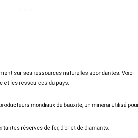
ment sur ses ressources naturelles abondantes. Voici
e et les ressources du pays.
 producteurs mondiaux de bauxite, un minerai utilisé pou
antes réserves de fer, d'or et de diamants.