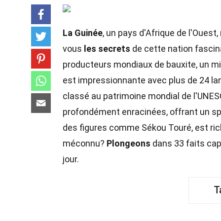
La Guinée
, un pays d'Afrique de l'Ouest
vous
les secrets
de cette nation fasci
producteurs mondiaux de bauxite, un mi
est impressionnante avec plus de 24 la
classé au patrimoine mondial de l'UNE
profondément enracinées, offrant un spe
des figures comme Sékou Touré, est ri
méconnu?
Plongeons
dans 33 faits cap
jour.
T