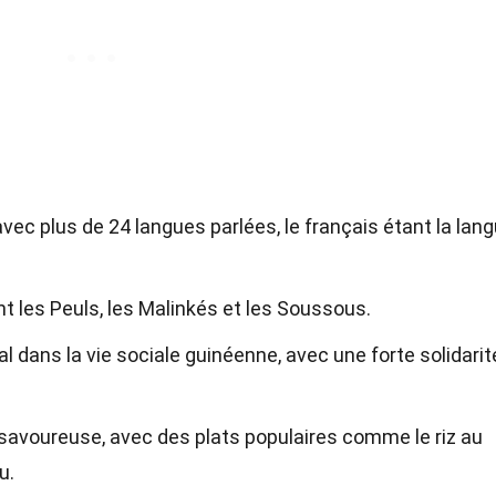
vec plus de 24 langues parlées, le français étant la lan
t les Peuls, les Malinkés et les Soussous.
ral dans la vie sociale guinéenne, avec une forte solidarit
savoureuse, avec des plats populaires comme le riz au
u.