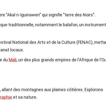
e "Akal n-Iguinawen" qui signifie "terre des Noirs".
que traditionnelle, notamment le balafon, un instrument
stival National des Arts et de la Culture (FENAC), mett
isanat locaux.
re du
Mali
, un des plus grands empires de l'Afrique de l'O
 allant des montagnes aux plaines côtières. Explorons
raphie
et sa nature.