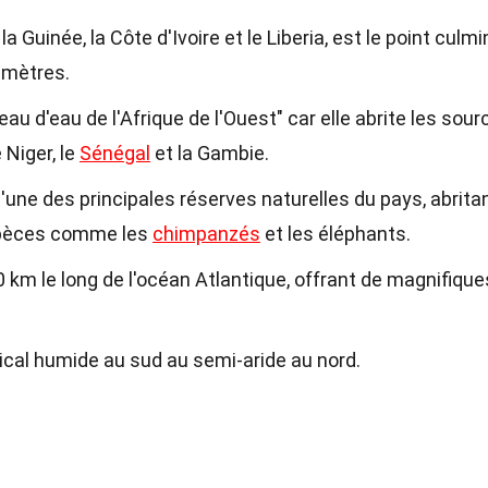
a Guinée, la Côte d'Ivoire et le Liberia, est le point culm
 mètres.
 d'eau de l'Afrique de l'Ouest" car elle abrite les sour
 Niger, le
Sénégal
et la Gambie.
l'une des principales réserves naturelles du pays, abrita
espèces comme les
chimpanzés
et les éléphants.
km le long de l'océan Atlantique, offrant de magnifique
pical humide au sud au semi-aride au nord.