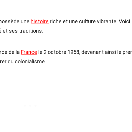
, possède une
histoire
riche et une culture vibrante. Voici
 et ses traditions.
nce de la
France
le 2 octobre 1958, devenant ainsi le pre
rer du colonialisme.