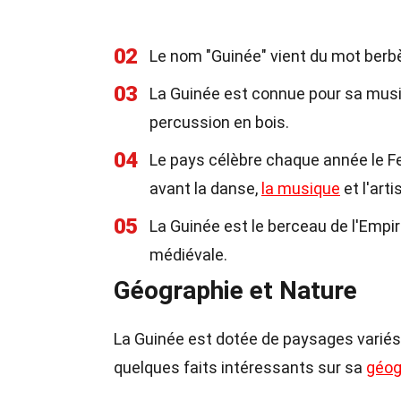
02
Le nom "Guinée" vient du mot berbèr
03
La Guinée est connue pour sa musi
percussion en bois.
04
Le pays célèbre chaque année le Fe
avant la danse,
la musique
et l'art
05
La Guinée est le berceau de l'Empi
médiévale.
Géographie et Nature
La Guinée est dotée de paysages variés,
quelques faits intéressants sur sa
géog