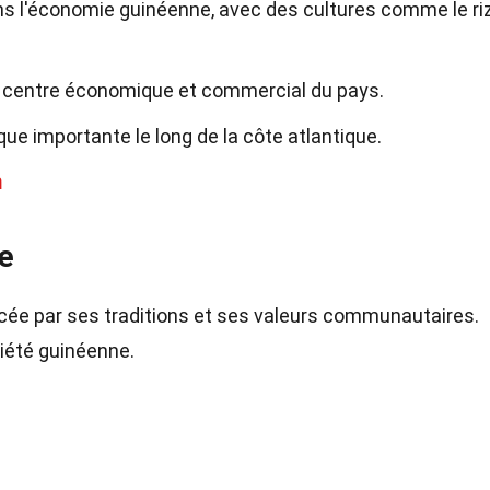
dans l'économie guinéenne, avec des cultures comme le riz
pal centre économique et commercial du pays.
ue importante le long de la côte atlantique.
m
ne
ncée par ses traditions et ses valeurs communautaires.
iété guinéenne.